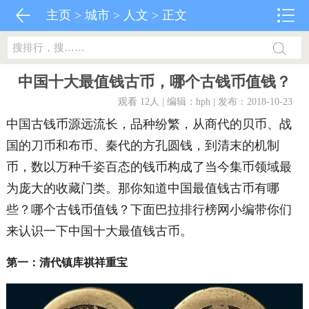
主页
>
城市
>
人文
> 正文
中国十大最值钱古币，哪个古钱币值钱？
观看 12
人 | 编辑：hph | 发布：2018-10-23
中国古钱币源远流长，品种纷繁，从商代的贝币、战
国的刀币和布币、秦代的方孔圆钱，到清末的机制
币，数以万种千姿百态的钱币构成了当今集币领域最
为庞大的收藏门类。那你知道中国最值钱古币有哪
些？哪个古钱币值钱？下面巴拉排行榜网小编带你们
来认识一下中国十大最值钱古币。
第一：清代镇库祺祥重宝