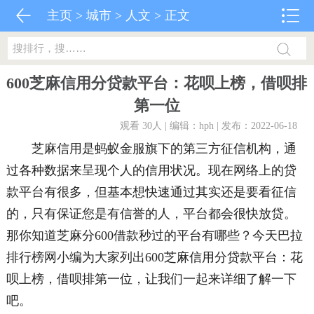
主页
>
城市
>
人文
> 正文
600芝麻信用分贷款平台：花呗上榜，借呗排
第一位
观看 30
人 | 编辑：hph | 发布：2022-06-18
芝麻信用是蚂蚁金服旗下的第三方征信机构，通
过各种数据来呈现个人的信用状况。现在网络上的贷
款平台有很多，但基本想快速通过其实还是要看征信
的，只有保证您是有信誉的人，平台都会很快放贷。
那你知道芝麻分600借款秒过的平台有哪些？今天巴拉
排行榜网小编为大家列出600芝麻信用分贷款平台：花
呗上榜，借呗排第一位，让我们一起来详细了解一下
吧。