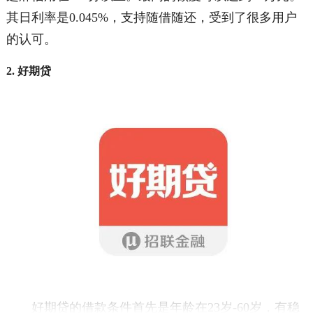
其日利率是0.045%，支持随借随还，受到了很多用户
的认可。
2. 好期贷
好期贷的借款条件首先是年龄在23岁-60岁，有稳