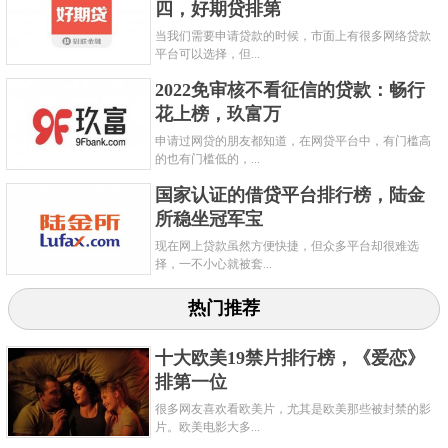
四，好期贷排第
当我们需要申请贷款的时候，市面上有很多网络贷款
平台可以选择，但...
2022免审核不看征信的贷款：畅行
花上榜，玖富万
申请过网贷的朋友都知道，在网贷平台中，有门槛高
的也有门槛低的，...
国家认证的借贷平台排行榜，陆金
所稳坐冠军宝
现在网上贷款虽然方便快捷，但众多平台却很难选
择，一不小心就被套...
热门推荐
十大欧美19禁片排行榜，《爱恋》
排第一位
很多网友喜欢看欧美片，尤其是欧美那些被封禁的影
片。欧美电影大多...