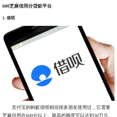
600芝麻信用分贷款平台
1. 借呗
支付宝的蚂蚁借呗相信很多朋友使用过，
它需要
芝麻信用在600分以上。最高的额度可以达到30万元。