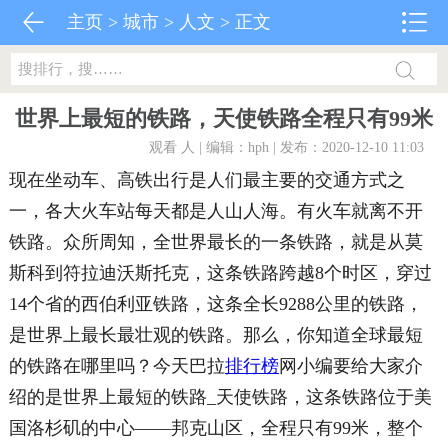
主页
>
城市
>
人文
> 正文
世界上最短的铁路，天使铁路全程只有99米
观看
人 | 编辑：hph | 发布：2020-12-10 11:03
现在坐动车、高铁出行是人们最主要的交通方式之
一，各大火车站每天都是人山人海。有火车就离不开
铁路。众所周知，全世界最长的一条铁路，就是从莫
斯科到符拉迪沃斯托克，这条铁路跨越8个时区，穿过
14个省的西伯利亚铁路，这条全长9288公里的铁路，
是世界上最长最壮观的铁路。那么，你知道全球最短
的铁路在哪里吗？今天巴拉
排行榜
网小编要给大家介
绍的是世界上最短的铁路_天使铁路，这条铁路位于美
国洛杉矶的中心——邦克山区，全程只有99米，整个