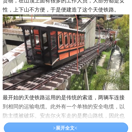
货物，在山顶上面有很多的工作人员，大部分都是女
性，上下山不方便，于是便建造了这个天使铁路。
最开始的天使铁路运用的是传统的索道，两辆车连接
到相同的运输电缆。此外有一个单独的安全电缆，以
防主缆被破坏。安吉尔火车走的是爬山路线，因此也
存在了不少安全隐患，已经关闭了好几次。在2013年
>展开全文<