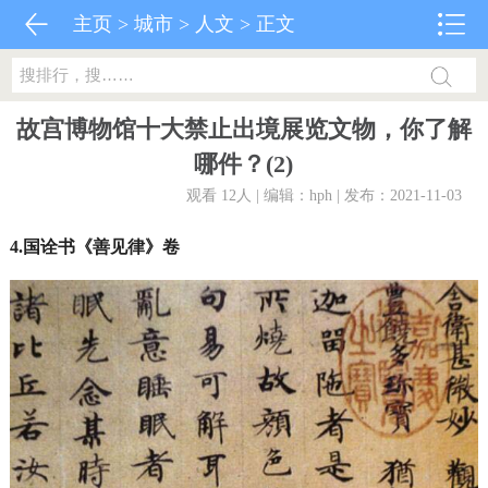
主页
>
城市
>
人文
> 正文
故宫博物馆十大禁止出境展览文物，你了解
哪件？(2)
观看 12
人 | 编辑：hph | 发布：2021-11-03
4.国诠书《善见律》卷