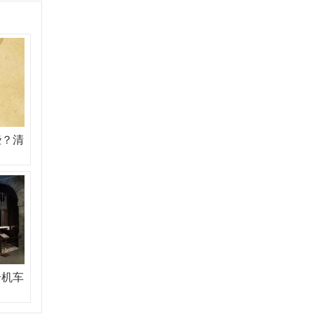
些？清
号机车