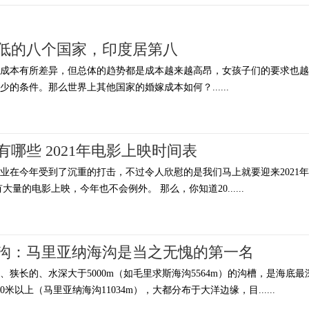
低的八个国家，印度居第八
的成本有所差异，但总体的趋势都是成本越来越高昂，女孩子们的要求也越
的条件。那么世界上其他国家的婚嫁成本如何？......
有哪些 2021年电影上映时间表
行业在今年受到了沉重的打击，不过令人欣慰的是我们马上就要迎来2021年
量的电影上映，今年也不会例外。 那么，你知道20......
沟：马里亚纳海沟是当之无愧的第一名
狭长的、水深大于5000m（如毛里求斯海沟5564m）的沟槽，是海底最
0米以上（马里亚纳海沟11034m），大都分布于大洋边缘，目......