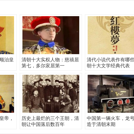
顺治皇
清朝十大实权人物：慈禧居
清代小说代表作有哪
第七，多尔衮居第一
朝十大文学经典代表
皇帝，
历史上最烂的三个王朝，清
中国第一辆火车，龙
朝让中国落后数百年
造于清朝末期