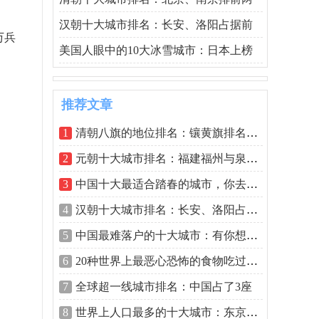
汉朝十大城市排名：长安、洛阳占据前
万兵
美国人眼中的10大冰雪城市：日本上榜
推荐文章
1
清朝八旗的地位排名：镶黄旗排名首位
2
元朝十大城市排名：福建福州与泉州双双
3
中国十大最适合踏春的城市，你去过哪座
4
汉朝十大城市排名：长安、洛阳占据前两
5
中国最难落户的十大城市：有你想去的城
6
20种世界上最恶心恐怖的食物吃过三出种
7
全球超一线城市排名：中国占了3座
8
世界上人口最多的十大城市：东京人口超