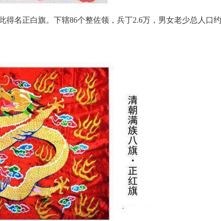
此得名正白旗。下辖86个整佐领，兵丁2.6万，男女老少总人口约