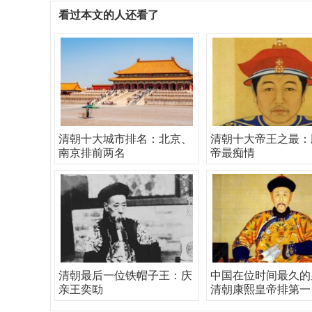
看过本文的人还看了
清朝十大城市排名：北京、
清朝十大帝王之最：
南京排前两名
帝最痴情
清朝最后一位铁帽子王：庆
中国在位时间最久的
亲王奕劻
清朝康熙皇帝排第一