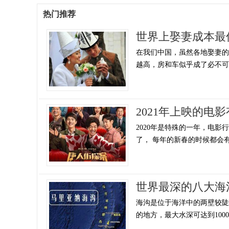
热门推荐
世界上娶妻成本最
在我们中国，虽然各地娶妻
越高，房和车似乎成了必不可少
2021年上映的电影
2020年是特殊的一年，电影
了， 每年的新春的时候都会有大
世界最深的八大海
海沟是位于海洋中的两壁较陡、
的地方，最大水深可达到1000