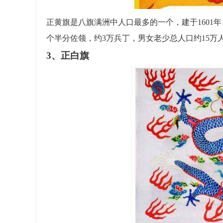
正黄旗是八旗满洲中人口最多的一个，建于1601
个半分佐领，约3万兵丁，男女老少总人口约15万
3、正白旗