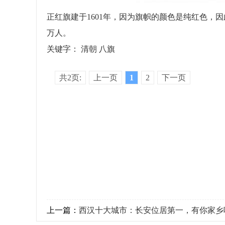
正红旗建于1601年，因为旗帜的颜色是纯红色，因此
万人。
关键字：
清朝
八旗
共2页:
上一页
1
2
下一页
上一篇：
西汉十大城市：长安位居第一，有你家乡