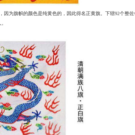
年，因为旗帜的颜色是纯黄色的，因此得名正黄旗。下辖92个整佐
人。