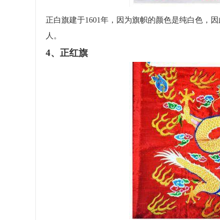
正白旗建于1601年，因为旗帜的颜色是纯白色，因
人。
4、正红旗