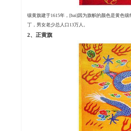
镶黄旗建于1615年，[bai]因为旗帜的颜色是黄
丁，男女老少总人口13万人。
2、正黄旗