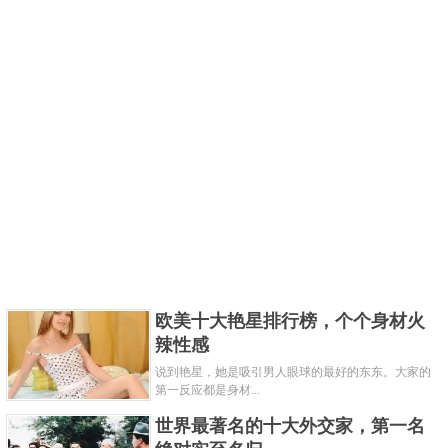
宫、唐大明宫等历史文化遗迹，在五代十国时期，后
梁和后唐先后将这里定为大安府、京兆府，宋朝时期
赵匡胤还想把都城迁至长安，只是遭到了大臣的反
对，最后无疾而终。
7、福州
欧美十大艳星排行榜，个个身材火
辣性感
说到艳星，她是吸引男人眼球的最好的东东。大家的
第一反应都是身材...
世界最著名的十大外交家，第一名