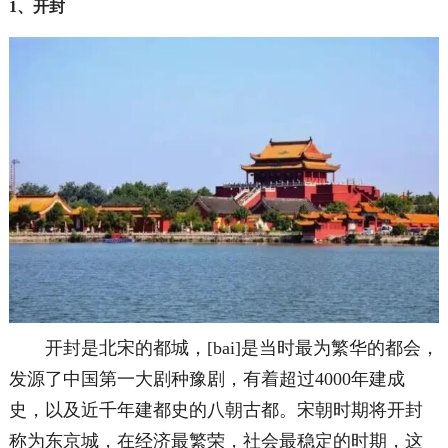
1、开封
开封是北宋的都城，[bai]是当时最为繁华的都会，
发源了中国第一大剧种豫剧，有着超过4000年建成
史，以及近千年建都史的八朝古都。宋朝时期将开封
称为东京城，在经济最繁荣，社会最稳定的时期，这