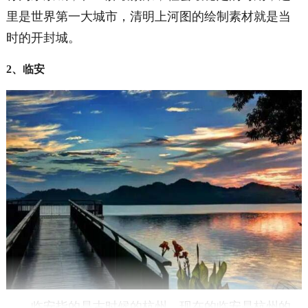
里是世界第一大城市，清明上河图的绘制素材就是当
时的开封城。
2、临安
临安指的是古时候的杭州，现在的临安是杭州的