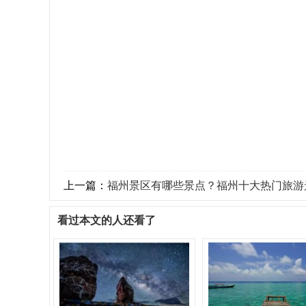
上一篇：
福州景区有哪些景点？福州十大热门旅游
看过本文的人还看了