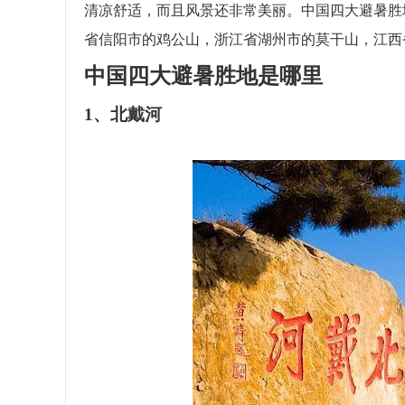
清凉舒适，而且风景还非常美丽。中国四大避暑胜
省信阳市的鸡公山，浙江省湖州市的莫干山，江西
中国四大避暑胜地是哪里
1、北戴河