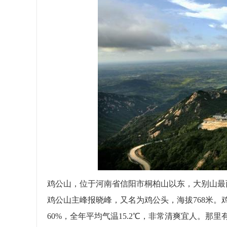
鸡公山，位于河南省信阳市桐柏山以东，大别山最
鸡公山主峰报晓峰，又名为鸡公头，海拔768米
60%，全年平均气温15.2℃，非常清爽宜人。