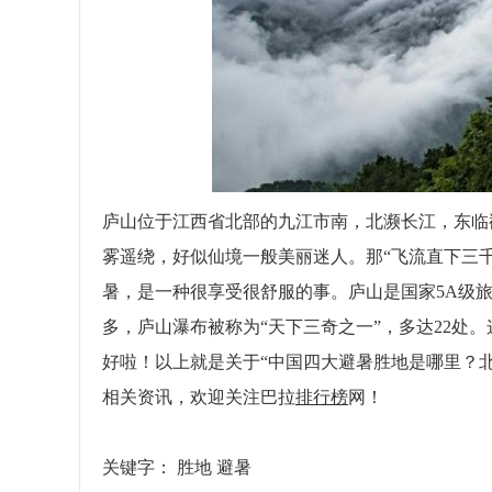
庐山位于江西省北部的九江市南，北濒长江，东临鄱
雾遥绕，好似仙境一般美丽迷人。那“飞流直下三
暑，是一种很享受很舒服的事。庐山是国家5A级
多，庐山瀑布被称为“天下三奇之一”，多达22处。
好啦！以上就是关于“中国四大避暑胜地是哪里？
相关资讯，欢迎关注巴拉
排行榜
网！
关键字：
胜地
避暑