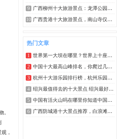
9
广西柳州十大旅游景点：龙潭公园排名第
10
广西贵港十大旅游景点，南山寺仅居第二
热门文章
1
世界第一大坝在哪里？世界上十座最大的
2
中国十大最高山峰排名，你爬过几座呢
3
杭州十大游乐园排行榜，杭州乐园排第一
4
绍兴最值得去的十大景点 绍兴最好玩的景
5
中国有活火山吗在哪里你知道中国哪个火
6
广西防城港十大景点推荐，白浪滩和金滩
物。
到
景观，