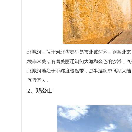
北戴河，位于河北省秦皇岛市北戴河区，距离北京
境非常美，有着美丽辽阔的大海和金色的沙滩，气
北戴河地处于中纬度暖温带，是半湿润季风型大陆
气候宜人。
2、鸡公山