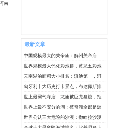
河南
最新文章
中国规模最大的关帝庙：解州关帝庙
世界规模最大钙化彩池群，黄龙五彩池
云南湖泊面积大小排名：滇池第一，洱
匈牙利十大历史打卡景点，布达佩斯排
世上最霸气寺庙：龙庙被巨龙盘旋，拒
世界上最不安分的湖：彼奇湖全部是沥
世界公认三大危险的沙漠：撒哈拉沙漠
全球十大最危险海滩排名：比基尼岛上