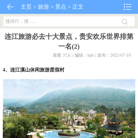
主页
>
旅游
>
景点
> 正文
连江旅游必去十大景点，贵安欢乐世界排第
一名(2)
观看 37
人 | 编辑：hph | 发布：2022-07-19
4、连江溪山休闲旅游度假村