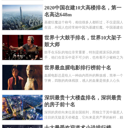
呢？下面就来认识认识一下世界上最凶的10种蚂蚁排
2020中国在建10大高楼排名，第一
名吧，其中子弹蚁真的是实至名......
名高达648m
基建狂魔这个称号，相信很多人都听过，不仅是国人
在说，外国人也经常称中国为基建狂魔。中国基建在
世界范围内都非常知名，中国在工程建筑方面不仅速
世界十大鼓手排名，世界10大架子
度快而且质量高，我国的超......
鼓大师
鼓手在乐队的地位非常重要，特别是摇滚乐队的鼓
手，他们在音乐中是不可少的，也有着不少被称之为
鼓王，他们在不同的领域都做出了很大的贡献。现在
世界最血腥电影排行榜前十名
巴拉排行榜网小编为你们带来......
血腥电影总是给人一种由内而外的释放感，简单一个
字爽，四散的肉体残肢，感人的血量是很多人心头
爱，你也喜欢看血腥电影么？看得最爽的血腥电影又
是哪部呢？小编为大家盘点了......
深圳最贵十大楼盘排名，深圳最贵
的房子前十名
深圳的房价向来位居全国前列，而独立于其中最惹人
注目的无疑是天价楼盘，它向来是房产界的标杆，颇
有众星捧月、高处不胜寒的姿态。那么深圳最贵的十
十大最受欢迎道术小说排行榜
大楼盘是哪些？深圳土豪才......