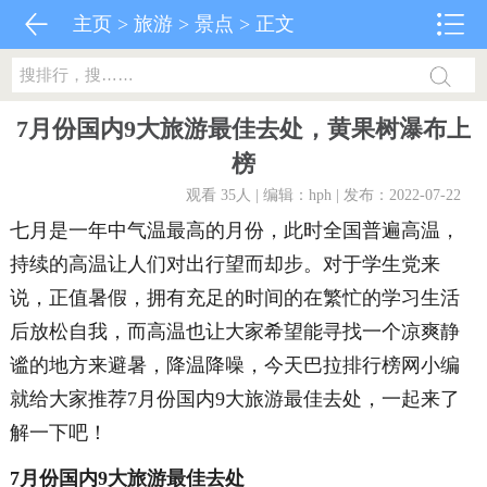
主页
>
旅游
>
景点
> 正文
7月份国内9大旅游最佳去处，黄果树瀑布上
榜
观看 35
人 | 编辑：hph | 发布：2022-07-22
七月是一年中气温最高的月份，此时全国普遍高温，
持续的高温让人们对出行望而却步。对于学生党来
说，正值暑假，拥有充足的时间的在繁忙的学习生活
后放松自我，而高温也让大家希望能寻找一个凉爽静
谧的地方来避暑，降温降噪，今天巴拉排行榜网小编
就给大家推荐7月份国内9大旅游最佳去处，一起来了
解一下吧！
7月份国内9大旅游最佳去处