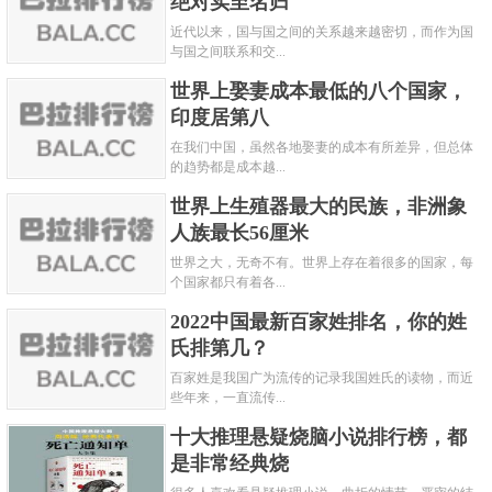
绝对实至名归
近代以来，国与国之间的关系越来越密切，而作为国
与国之间联系和交...
世界上娶妻成本最低的八个国家，
印度居第八
在我们中国，虽然各地娶妻的成本有所差异，但总体
的趋势都是成本越...
世界上生殖器最大的民族，非洲象
人族最长56厘米
世界之大，无奇不有。世界上存在着很多的国家，每
个国家都只有着各...
2022中国最新百家姓排名，你的姓
氏排第几？
百家姓是我国广为流传的记录我国姓氏的读物，而近
些年来，一直流传...
十大推理悬疑烧脑小说排行榜，都
是非常经典烧