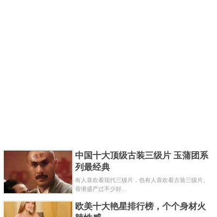
中国十大顶级古装三级片 玉蒲团系
列最经典
有人喜欢看现代三级片，也有人喜欢看古装三级片。
香港盛产过不少好...
欧美十大艳星排行榜，个个身材火