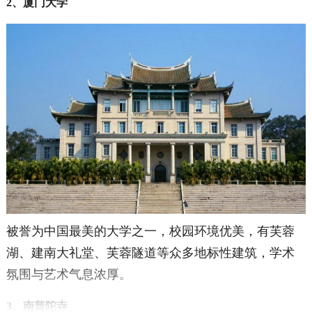
2、厦门大学
被誉为中国最美的大学之一，校园环境优美，有芙蓉
湖、建南大礼堂、芙蓉隧道等众多地标性建筑，学术
氛围与艺术气息浓厚。
3、南普陀寺