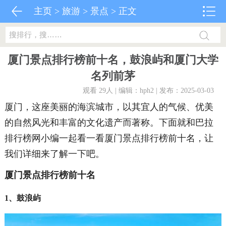
主页
>
旅游
>
景点
> 正文
厦门景点排行榜前十名，鼓浪屿和厦门大学
名列前茅
观看 29
人 | 编辑：hph2 | 发布：2025-03-03
厦门，这座美丽的海滨城市，以其宜人的气候、优美
的自然风光和丰富的文化遗产而著称。下面就和巴拉
排行榜网小编一起看一看厦门景点排行榜前十名，让
我们详细来了解一下吧。
厦门景点排行榜前十名
1、鼓浪屿