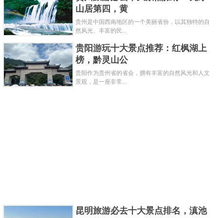
山居第四，黄
贵州是中国西南地区的一个美丽省份，以其独特的自
然风光、丰富的民...
贵阳游玩十大景点推荐：红枫湖上
榜，黔灵山公
贵阳作为贵州省的省会，拥有丰富的自然风光和人文
景观，是一座非常...
昆明旅游必去十大景点排名，滇池