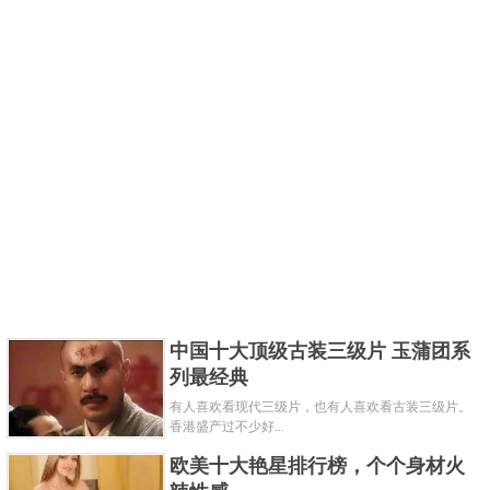
中国十大顶级古装三级片 玉蒲团系
列最经典
有人喜欢看现代三级片，也有人喜欢看古装三级片。
香港盛产过不少好...
欧美十大艳星排行榜，个个身材火