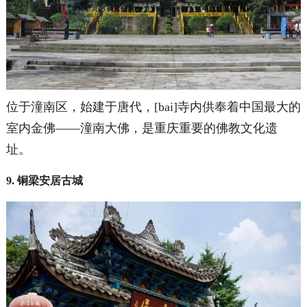
位于潼南区，始建于唐代，[bai]寺内供奉着中国最大的
室内金佛——潼南大佛，是重庆重要的佛教文化遗
址。
9. 铜梁安居古城