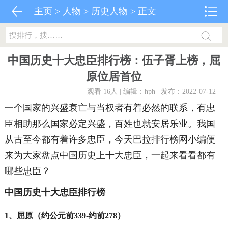
主页
>
人物
>
历史人物
> 正文
中国历史十大忠臣排行榜：伍子胥上榜，屈
原位居首位
观看 16
人 | 编辑：hph | 发布：2022-07-12
一个国家的兴盛衰亡与当权者有着必然的联系，有忠
臣相助那么国家必定兴盛，百姓也就安居乐业。我国
从古至今都有着许多忠臣，今天巴拉排行榜网小编便
来为大家盘点中国历史上十大忠臣，一起来看看都有
哪些忠臣？
中国历史十大忠臣排行榜
1、屈原（约公元前339-约前278）