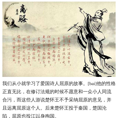
我们从小就学习了爱国诗人屈原的故事。[bai]他的性格
正直无比，在修订法规的时候不愿意和一众小人同流
合污，而这些人游说楚怀王不予采纳屈原的意见，并
且远离屈原这个人。后来楚怀王投于秦国，楚国沦
陷，屈原也投江以身殉国。