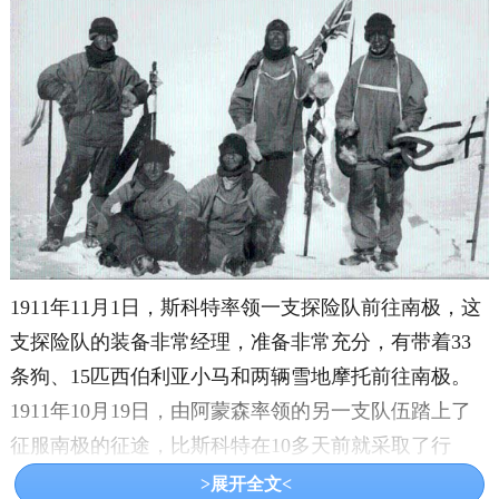
1911年11月1日，斯科特率领一支探险队前往南极，这
支探险队的装备非常经理，准备非常充分，有带着33
条狗、15匹西伯利亚小马和两辆雪地摩托前往南极。
1911年10月19日，由阿蒙森率领的另一支队伍踏上了
征服南极的征途，比斯科特在10多天前就采取了行
动。阿蒙森和他的手下驾驶着由52只爱斯基摩犬拉着
>展开全文<