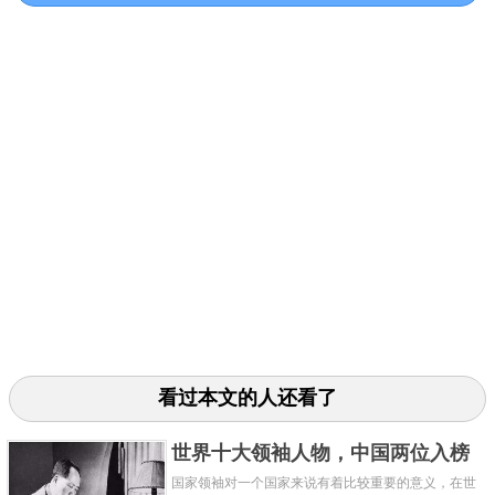
的雪橇，经过57天的艰苦跋涉，他们终于在1911年12
月14日到达了南极点，阿蒙森成为第一个到达南极点
的人。
看过本文的人还看了
阿蒙森和他的四个伙伴成为世界上最先到达南极点的
一批人，他们怀着极大的兴奋，在南极插上了挪威国
世界十大领袖人物，中国两位入榜
旗，给对手斯科特留了一条信息，然后就返回了。斯
国家领袖对一个国家来说有着比较重要的意义，在世