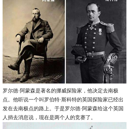
罗尔德·阿蒙森是著名的挪威探险家，他决定去南极
点。
他听说一个叫罗伯特·斯科特的英国探险家已经出
发在去南极点的路上。于是罗尔德·阿蒙森给这个英国
人捎去消息说，现在是两个人的竞赛了。