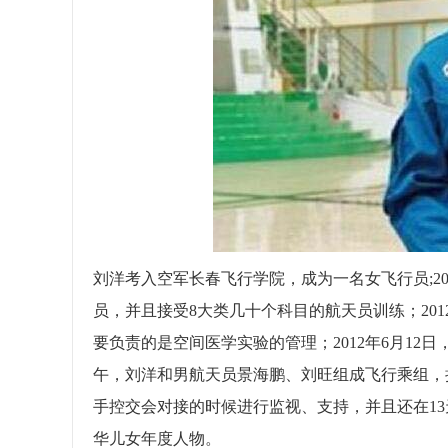
刘洋考入空军长春飞行学院，成为一名女飞行员;20
员，并且接受8大类几十个科目的航天员训练；20
要负责的是空间医学实验的管理；2012年6月12日
午，刘洋和男航天员景海鹏、刘旺组成飞行乘组，
手控交会对接的时候进行监视、支持，并且还在13
华儿女年度人物。