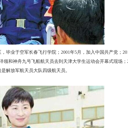
区，毕业于空军长春飞行学院；2001年5月，加入中国共产党；201
刘洋领和神舟九号飞船航天员去到天津大学生运动会开幕式现场；20
前是解放军航天员大队四级航天员。