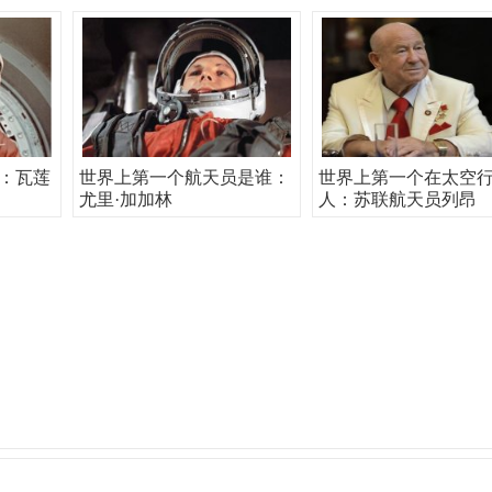
：瓦莲
世界上第一个航天员是谁：
世界上第一个在太空
尤里·加加林
人：苏联航天员列昂