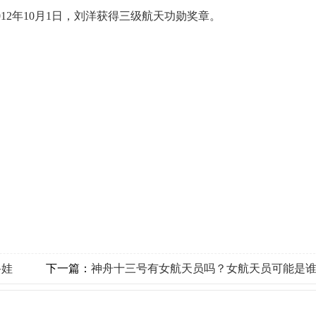
012年10月1日，刘洋获得三级航天功勋奖章。
科娃
下一篇：
神舟十三号有女航天员吗？女航天员可能是