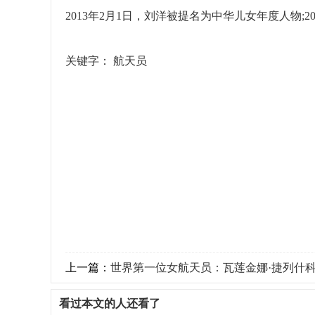
2013年2月1日，刘洋被提名为中华儿女年度人物;2
关键字：
航天员
上一篇：
世界第一位女航天员：瓦莲金娜·捷列什
看过本文的人还看了