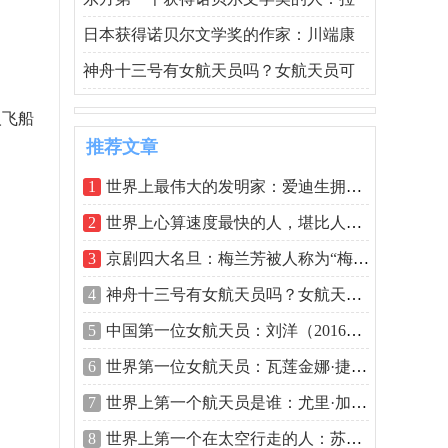
日本获得诺贝尔文学奖的作家：川端康
神舟十三号有女航天员吗？女航天员可
人飞船
推荐文章
1
世界上最伟大的发明家：爱迪生拥有超过
2
世界上心算速度最快的人，堪比人体计算
3
京剧四大名旦：梅兰芳被人称为“梅派大
4
神舟十三号有女航天员吗？女航天员可能
5
中国第一位女航天员：刘洋（2016年6月搭
6
世界第一位女航天员：瓦莲金娜·捷列什
7
世界上第一个航天员是谁：尤里·加加林
8
世界上第一个在太空行走的人：苏联航天