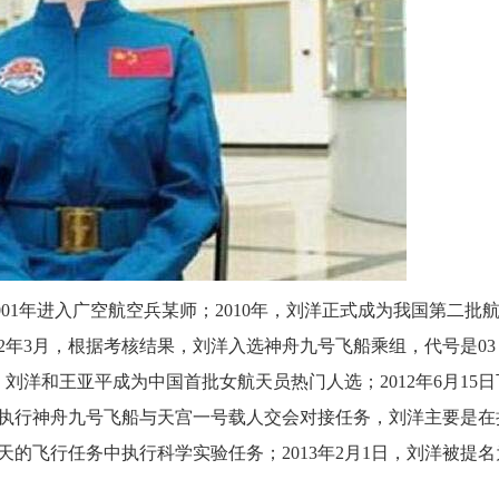
01年进入广空航空兵某师；2010年，刘洋正式成为我国第二批
12年3月，根据考核结果，刘洋入选神舟九号飞船乘组，代号是03
，刘洋和王亚平成为中国首批女航天员热门人选；2012年6月15日
执行神舟九号飞船与天宫一号载人交会对接任务，刘洋主要是在
天的飞行任务中执行科学实验任务；2013年2月1日，刘洋被提名