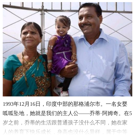
1993年12月16日，印度中部的那格浦尔市。一名女婴
呱呱坠地，她就是我们的主人公——乔蒂·阿姆奇。在5
岁之前，乔蒂的生活跟普通孩子没什么不同，她在家
人的养育下快乐成长，身高也没什么异样，属于中等