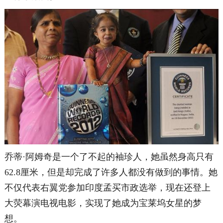
乔蒂·阿姆奇是一个了不起的袖珍人，
她虽然身高只有
62.8厘米，但是却完成了许多人都没有做到的事情。她
不仅代表右翼党参加印度孟买市政选举，现在还登上
大荧幕演电视电影，实现了她成为宝莱坞女星的梦
想。