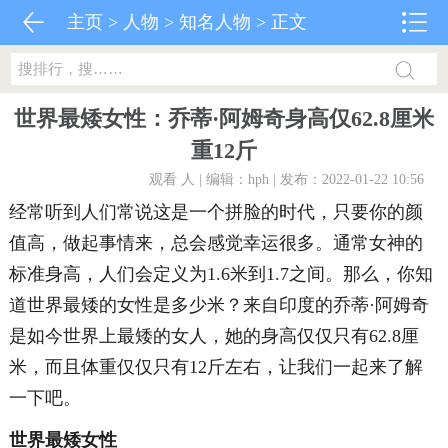
主页
>
人物
>
知名人物
> 正文
世界最矮女性：乔蒂·阿姆奇身高仅62.8厘米
重12斤
观看
人 | 编辑：hph | 发布：2022-01-22 10:56
经常听到人们常说这是一个拼脸的时代，只要你的颜
值高，做起事情来，总会感觉幸运很多。通常女神的
标准身高，人们会定义为1.6米到1.7之间。那么，你知
道世界最矮的女性是多少米？来自印度的乔蒂·阿姆奇
是如今世界上最矮的女人，她的身高仅仅只有62.8厘
米，而且体重仅仅只有12斤左右，让我们一起来了解
一下吧。
世界最矮女性