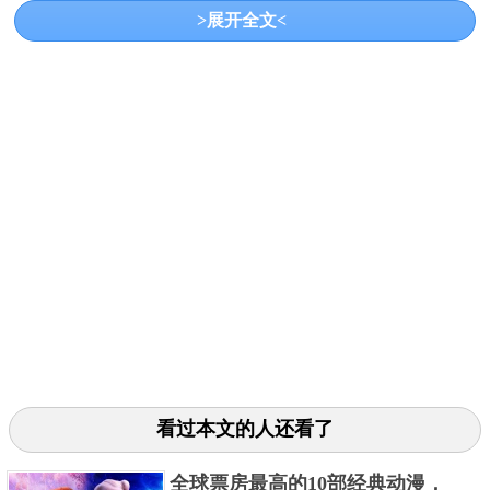
几乎无人能比，站在人群中几乎是鹤立鸡群，如果按
>展开全文<
照他出生后历年的生长速度来计算，几乎每年他都会
增长10厘米。
巨人身高导致沉重身体负担
看过本文的人还看了
全球票房最高的10部经典动漫，