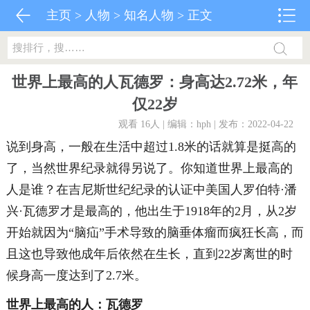
主页
>
人物
>
知名人物
> 正文
世界上最高的人瓦德罗：身高达2.72米，年
仅22岁
观看 16
人 | 编辑：hph | 发布：2022-04-22
说到身高，一般在生活中超过1.8米的话就算是挺高的
了，当然世界纪录就得另说了。你知道世界上最高的
人是谁？在吉尼斯世纪纪录的认证中美国人罗伯特·潘
兴·瓦德罗才是最高的，他出生于1918年的2月，从2岁
开始就因为“脑疝”手术导致的脑垂体瘤而疯狂长高，而
且这也导致他成年后依然在生长，直到22岁离世的时
候身高一度达到了2.7米。
世界上最高的人：瓦德罗