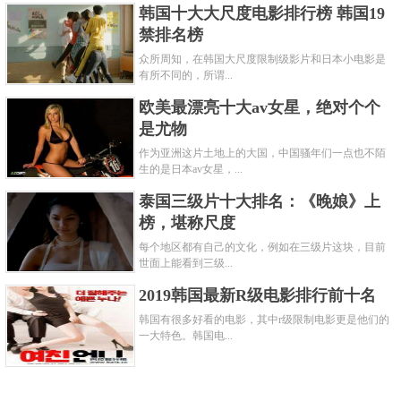
韩国十大大尺度电影排行榜 韩国19
禁排名榜
众所周知，在韩国大尺度限制级影片和日本小电影是
有所不同的，所谓...
欧美最漂亮十大av女星，绝对个个
是尤物
作为亚洲这片土地上的大国，中国骚年们一点也不陌
生的是日本av女星，...
泰国三级片十大排名：《晚娘》上
榜，堪称尺度
每个地区都有自己的文化，例如在三级片这块，目前
世面上能看到三级...
2019韩国最新R级电影排行前十名
韩国有很多好看的电影，其中r级限制电影更是他们的
一大特色。韩国电...