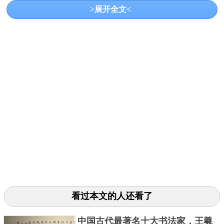
>展开全文<
统方式的复杂，因此总结前人经验后于容忍宋仁宗庆
历年间发明了胶泥活字、木活字排版，对印刷出的发
展进行了根本性的改革。
3. 达·芬奇
看过本文的人还看了
中国古代最著名十大书法家，王羲