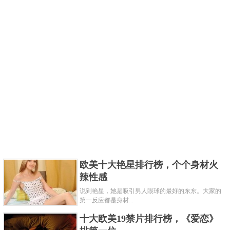
欧美十大艳星排行榜，个个身材火
辣性感
说到艳星，她是吸引男人眼球的最好的东东。大家的
第一反应都是身材...
十大欧美19禁片排行榜，《爱恋》