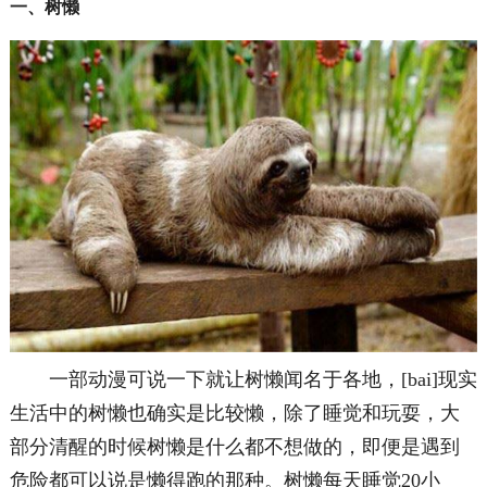
一、树懒
一部动漫可说一下就让树懒闻名于各地，[bai]现实
生活中的树懒也确实是比较懒，除了睡觉和玩耍，大
部分清醒的时候树懒是什么都不想做的，即便是遇到
危险都可以说是懒得跑的那种。树懒每天睡觉20小