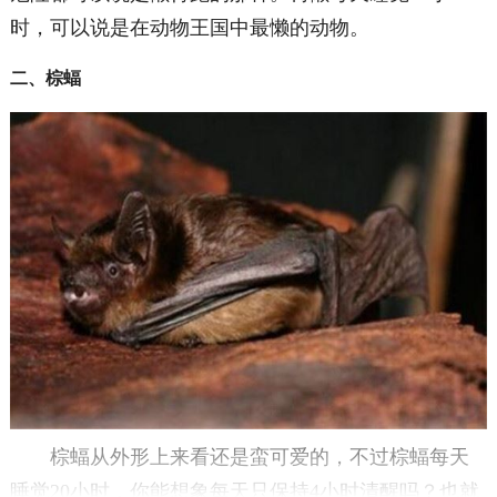
时，可以说是在动物王国中最懒的动物。
二、棕蝠
棕蝠从外形上来看还是蛮可爱的，不过棕蝠每天
睡觉20小时，你能想象每天只保持4小时清醒吗？也就