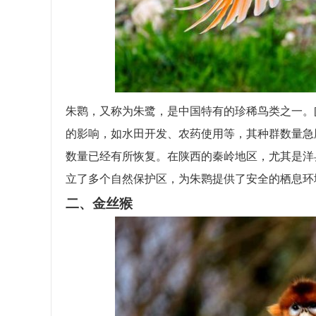
朱鹮，又称为朱鹭，是中国特有的珍稀鸟类之一。[
的影响，如水田开发、农药使用等，其种群数量急
数量已经有所恢复。在陕西的秦岭地区，尤其是洋
立了多个自然保护区，为朱鹮提供了安全的栖息环
二、金丝猴