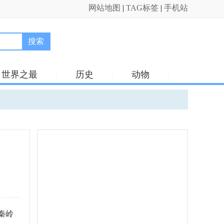
网站地图
|
TAG标签
|
手机站
搜索
世界之最
历史
动物
秦岭