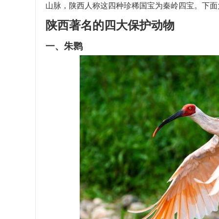
山脉，陕西人称这四种珍稀国宝为秦岭四宝。下面
陕西著名的四大保护动物
一、朱鹮