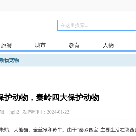
旅游
城市
教育
人物
动物宠物
保护动物，秦岭四大保护动物
编辑：hph2 | 发布时间：2024-01-22
朱鹮、大熊猫、金丝猴和羚牛。由于“秦岭四宝”主要生活在陕西