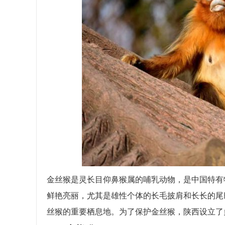
金丝猴是灵长目仰鼻猴属的哺乳动物，是中国特有
鲜艳亮丽，尤其是雄性个体的长毛披肩和长长的尾
丝猴的重要栖息地。为了保护金丝猴，陕西设立了