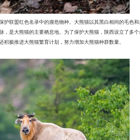
保护联盟红色名录中的濒危物种。大熊猫以其黑白相间的毛色和
脉，是大熊猫的主要栖息地。为了保护大熊猫，陕西设立了多个
还积极推进大熊猫繁育计划，努力增加大熊猫种群数量。