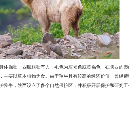
身体强壮，四肢粗壮有力，毛色为灰褐色或黄褐色。在陕西的秦
，主要以草本植物为食。由于羚牛具有较高的经济价值，曾经遭
护羚牛，陕西设立了多个自然保护区，并积极开展保护和研究工