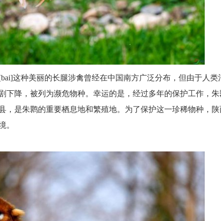
bai]这种美丽的长腿涉禽曾经在中国南方广泛分布，但由于人类
剧下降，被列为濒危物种。幸运的是，经过多年的保护工作，朱
县，是朱鹮的重要栖息地和繁殖地。为了保护这一珍稀物种，陕
境。