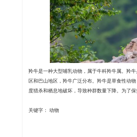
羚牛是一种大型哺乳动物，属于牛科羚牛属。羚牛
区和巴山地区，羚牛广泛分布。羚牛是草食性动物
度猎杀和栖息地破坏，导致种群数量下降。为了保
关键字：
动物