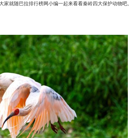
大家就随巴拉排行榜网小编一起来看看秦岭四大保护动物吧。