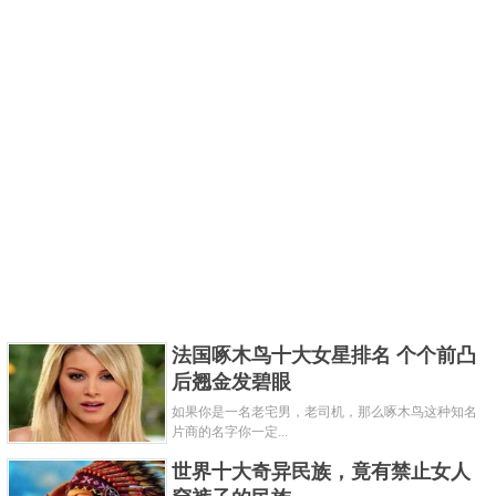
法国啄木鸟十大女星排名 个个前凸
后翘金发碧眼
如果你是一名老宅男，老司机，那么啄木鸟这种知名
片商的名字你一定...
世界十大奇异民族，竟有禁止女人