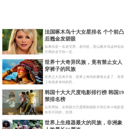
法国啄木鸟十大女星排名 个个前凸
后翘金发碧眼
如果你是一名老宅男，老司机，那么啄木鸟这种知名
片商的名字你一定...
世界十大奇异民族，竟有禁止女人
穿裤子的民族
世界之大无奇不有，世界上奇特的事情太多了。世界
上有很多奇特的民...
韩国十大大尺度电影排行榜 韩国19
禁排名榜
众所周知，在韩国大尺度限制级影片和日本小电影是
有所不同的，所谓...
世界上生殖器最大的民族，非洲象