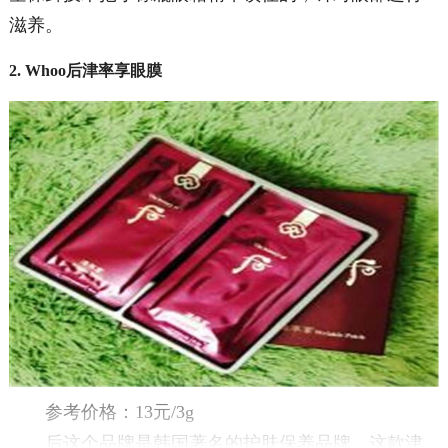
滋养。
2. Whoo后津率享眼膜
参考价格：13元/3g
后这个品牌是韩国著名的护肤保养品牌，这款津