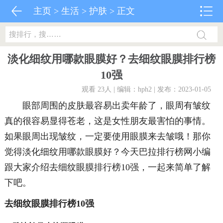
主页
>
生活
>
护肤
> 正文
淡化细纹用哪款眼膜好？去细纹眼膜排行榜
10强
观看 23
人 | 编辑：hph2 | 发布：2023-01-05
眼部周围的皮肤最容易出卖年龄了，眼周有皱纹
真的很容易显得苍老，这是女性朋友最害怕的事情。
如果眼周出现皱纹，一定要使用眼膜来去皱哦！那你
觉得淡化细纹用哪款眼膜好？今天巴拉排行榜网小编
跟大家介绍去细纹眼膜排行榜10强，一起来简单了解
下吧。
去细纹眼膜排行榜10强