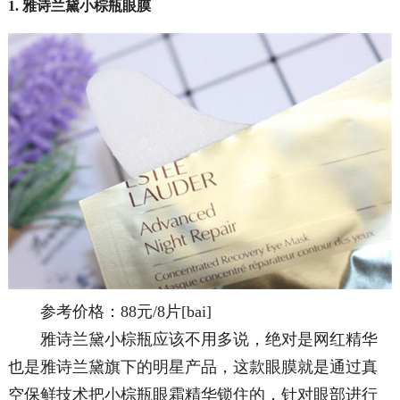
1. 雅诗兰黛小棕瓶眼膜
参考价格：88元/8片[bai]
雅诗兰黛小棕瓶应该不用多说，绝对是网红精华
也是雅诗兰黛旗下的明星产品，这款眼膜就是通过真
空保鲜技术把小棕瓶眼霜精华锁住的，针对眼部进行