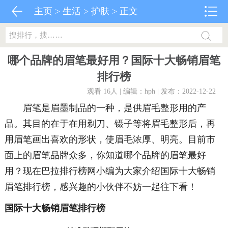
主页
>
生活
>
护肤
> 正文
哪个品牌的眉笔最好用？国际十大畅销眉笔
排行榜
观看 16
人 | 编辑：hph | 发布：2022-12-22
眉笔是眉墨制品的一种，是供眉毛整形用的产
品。其目的在于在用剃刀、镊子等将眉毛整形后，再
用眉笔画出喜欢的形状，使眉毛浓厚、明亮。目前市
面上的眉笔品牌众多，你知道哪个品牌的眉笔最好
用？现在巴拉排行榜网小编为大家介绍国际十大畅销
眉笔排行榜，感兴趣的小伙伴不妨一起往下看！
国际十大畅销眉笔排行榜