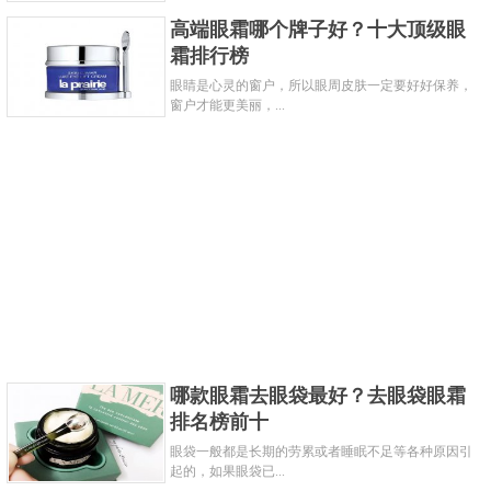
高端眼霜哪个牌子好？十大顶级眼
霜排行榜
眼睛是心灵的窗户，所以眼周皮肤一定要好好保养，
窗户才能更美丽，...
哪款眼霜去眼袋最好？去眼袋眼霜
排名榜前十
眼袋一般都是长期的劳累或者睡眠不足等各种原因引
起的，如果眼袋已...