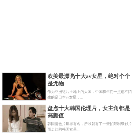
欧美最漂亮十大av女星，绝对个个
是尤物
作为亚洲这片土地上的大国，中国骚年们一点也不陌
生的是日本av女星，...
盘点十大韩国伦理片，女主角都是
高颜值
韩国情色片世界有名，所以就有了一些拍限制级影片
而走红的韩国女星...