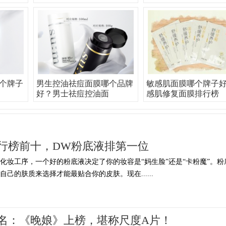
个牌子
男生控油祛痘面膜哪个品牌
敏感肌面膜哪个牌子
好？男士祛痘控油面
感肌修复面膜排行榜
行榜前十，DW粉底液排第一位
化妆工序，一个好的粉底液决定了你的妆容是“妈生脸”还是“卡粉魔”。粉
己的肤质来选择才能最贴合你的皮肤。现在......
名：《晚娘》上榜，堪称尺度A片！