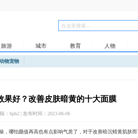
旅游
城市
教育
人物
动物宠物
效果好？改善皮肤暗黄的十大面膜
编辑：hph2 | 发布时间：2023-06-06
燥，哪怕颜值再高也有点影响气质了，对于改善暗沉蜡黄肌肤而