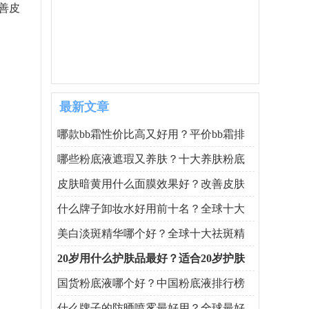
善皮
最新文章
哪款bb霜性价比高又好用？平价bb霜排
哪些粉底液遮瑕又养肤？十大养肤粉底
皮肤暗黄用什么面膜效果好？改善皮肤
什么牌子卸妆水好用前十名？全球十大
美白淡斑精华哪个好？全球十大祛斑精
20岁用什么护肤品最好？适合20岁护肤
国货粉底液哪个好？中国粉底液排行榜
什么牌子的防晒喷雾最好用？全球最好