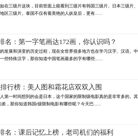
例如在三级片这块，目前世面上能看到三级片有韩国三级片、日本三级片、
区三级片。泰国不仅有着美艳的人妖皇后，更有......
排名：第一字笔画达172画，你认识吗？
年的发展和演变的历史过程，现在全世界很多地方也在学习汉字、汉语。中
些特殊汉字，那你知道中国笔画最多的字有哪些......
片排行榜：美人图和霜花店双双入围
多人第一时间想到的会是日本，这个国家的限制级电影真的是非常多的。其
差，那你知道韩国r级限制电影有哪些呢？今天巴......
电影排名：课后记忆上榜，老司机们的福利