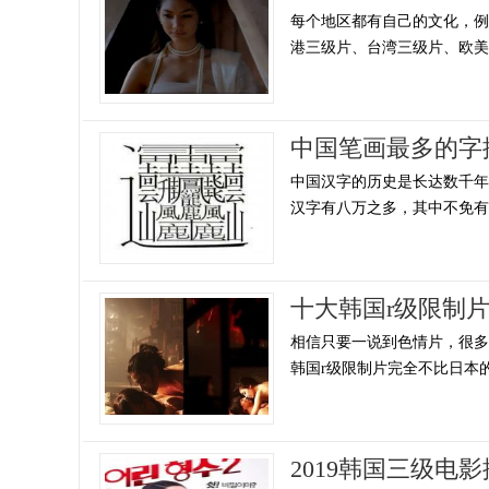
每个地区都有自己的文化，
港三级片、台湾三级片、欧美地
中国笔画最多的字
中国汉字的历史是长达数千
汉字有八万之多，其中不免有一
十大韩国r级限制
相信只要一说到色情片，很
韩国r级限制片完全不比日本的
2019韩国三级