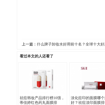
上一篇：
什么牌子卸妆水好用前十名？全球十大好
看过本文的人还看了
祛痘韩妆产品排行榜10强，
淡化痘印的面膜哪个
蒂佳婷红色药丸面膜排
好？祛痘淡印面膜排