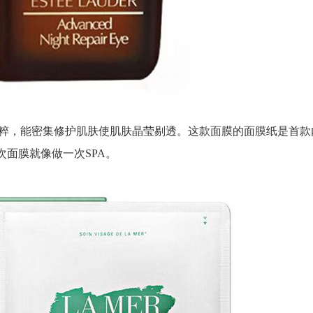
粹，能密集修护肌肤使肌肤晶莹剔透。这款面膜的面膜纸是首款
次面膜就像做一次SPA。