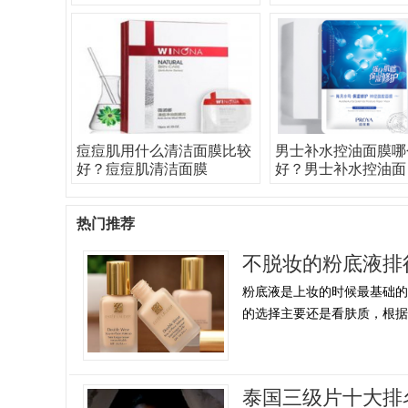
痘痘肌用什么清洁面膜比较
男士补水控油面膜哪
好？痘痘肌清洁面膜
好？男士补水控油面
热门推荐
不脱妆的粉底液排
粉底液是上妆的时候最基础的
的选择主要还是看肤质，根据自
泰国三级片十大排