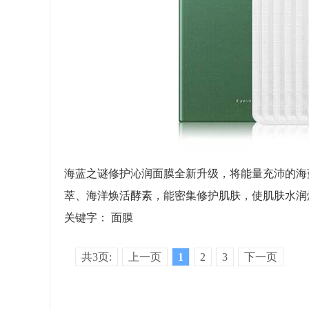
海蓝之谜修护沁润面膜全新升级，将能量充沛的海
萃、海洋焕活酵素，能密集修护肌肤，使肌肤水润
关键字：
面膜
共3页:
上一页
1
2
3
下一页