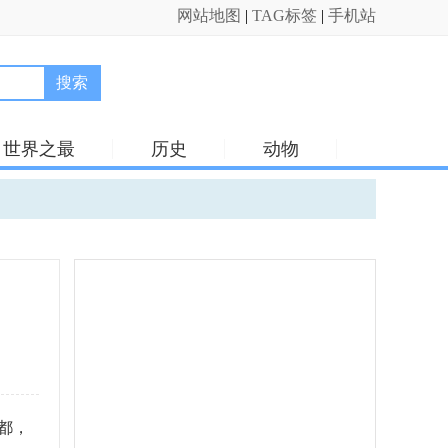
网站地图
|
TAG标签
|
手机站
搜索
世界之最
历史
动物
都，