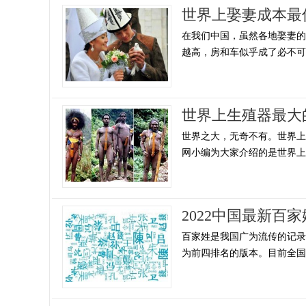
世界上娶妻成本最
在我们中国，虽然各地娶妻
越高，房和车似乎成了必不可少
世界上生殖器最大
世界之大，无奇不有。世界
网小编为大家介绍的是世界上生
2022中国最新百
百家姓是我国广为流传的记
为前四排名的版本。目前全国在用