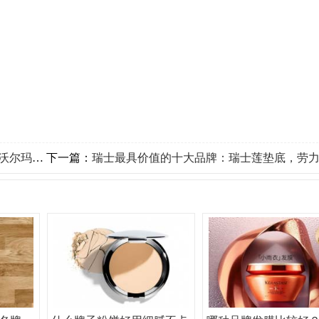
尔玛冠军
下一篇：
瑞士最具价值的十大品牌：瑞士莲垫底，劳力士