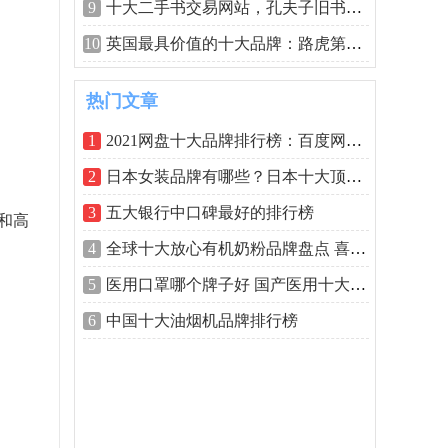
9
十大二手书交易网站，孔夫子旧书网排名
10
英国最具价值的十大品牌：路虎第四，汇
热门文章
1
2021网盘十大品牌排行榜：百度网盘排第一
2
日本女装品牌有哪些？日本十大顶级女装
3
五大银行中口碑最好的排行榜
和高
4
全球十大放心有机奶粉品牌盘点 喜宝排第
5
医用口罩哪个牌子好 国产医用十大口罩品
6
中国十大油烟机品牌排行榜