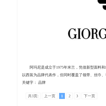
阿玛尼是成立于1975年米兰，凭借新型面料和
以西装为品牌代表作，但同时覆盖了领带、丝巾、
关键字：
品牌
共3页:
上一页
1
2
3
下一页