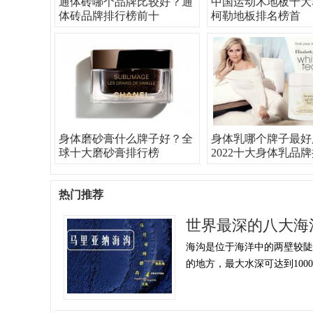
通体砖哪个品牌比较好？通
中国运动木地板十大
体砖品牌排行榜前十
柯勒地板排名榜首
身体磨砂膏什么牌子好？全
身体乳哪个牌子最好
球十大磨砂膏排行榜
2022十大身体乳品
热门推荐
世界最深的八大海
海沟是位于海洋中的两壁较陡、
的地方，最大水深可达到1000