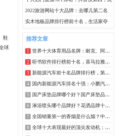
2022旅游网站十大品牌：去哪儿第二名
实木地板品牌排行榜前十名，生活家夺
、鞋
推荐文章
全球
1
世界十大体育用品名牌：耐克、阿迪达斯
2
听书软件排行榜前十名，喜马拉雅FM排在
3
新能源汽车前十名品牌排行榜，第一名属
4
国内新能源汽车排名十强：小鹏汽车第五
5
国产床垫品牌哪个好？国产床垫品牌十大
6
淋浴喷头哪个品牌好？花洒品牌十大排名
7
全国销量第一的香烟是什么烟？中国销量
8
全球十大表现最好的顶尖发动机：福特第