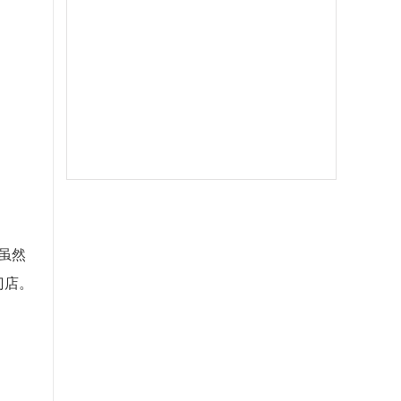
虽然
门店。