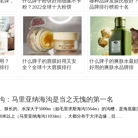
名牌，
什么牌子粉饼好用细腻不卡
哪种品牌发膜比较好
粉？2022全球十大粉饼
品牌排行榜前十名
用？
什么牌子的唇膜好用又安
什么牌子的爽肤水最
牌排行
全？全球十大唇膜排行
好用的爽肤水品牌排
沟：马里亚纳海沟是当之无愧的第一名
狭长的、水深大于5000m（如毛里求斯海沟5564m）的沟槽，是海底最
0米以上（马里亚纳海沟11034m），大都分布于大洋边缘，目......