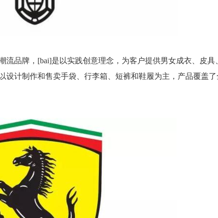
流品牌，[bai]是以实践创意理念，为客户提供男女成衣、皮具
以设计制作和售卖手袋、行李箱、短裤和鞋履为主，产品覆盖了