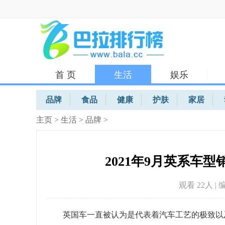
首 页
生活
娱乐
体育
品牌
食品
健康
护肤
家居
主页
>
生活
>
品牌
>
2021年9月英系车
观看 22
人 | 
英国车一直被认为是代表着汽车工艺的极致以及