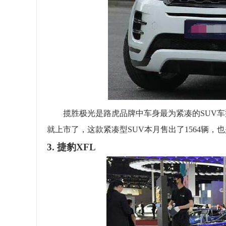
揽胜极光是路虎品牌中车身最为紧凑的SUV车型，这
就上市了，这款紧凑型SUV本月售出了1564辆
3. 捷豹XFL