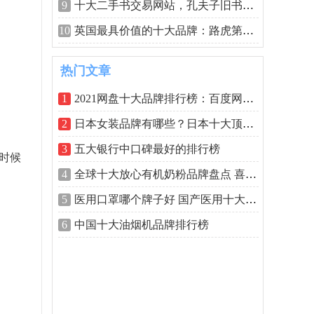
9
十大二手书交易网站，孔夫子旧书网排名
10
英国最具价值的十大品牌：路虎第四，汇
热门文章
1
2021网盘十大品牌排行榜：百度网盘排第一
2
日本女装品牌有哪些？日本十大顶级女装
3
五大银行中口碑最好的排行榜
的时候
4
全球十大放心有机奶粉品牌盘点 喜宝排第
5
医用口罩哪个牌子好 国产医用十大口罩品
6
中国十大油烟机品牌排行榜