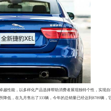
越性能，以多样化产品选择帮助消费者展现独特个性，实现自
降低，在九月售出了333辆，今年的总销量已经达到8789辆，