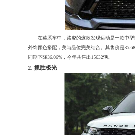
在英系车中，路虎的这款发现运动是一款中型SUV
外饰颜色搭配，美与品位完美结合。其售价是35.68
同期下降36.06%，今年共售出15632辆。
2. 揽胜极光