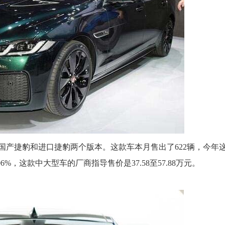
国产捷豹和进口捷豹两个版本。这款车本月售出了622辆，今年
6%，这款中大型车的厂商指导售价是37.58至57.88万元。