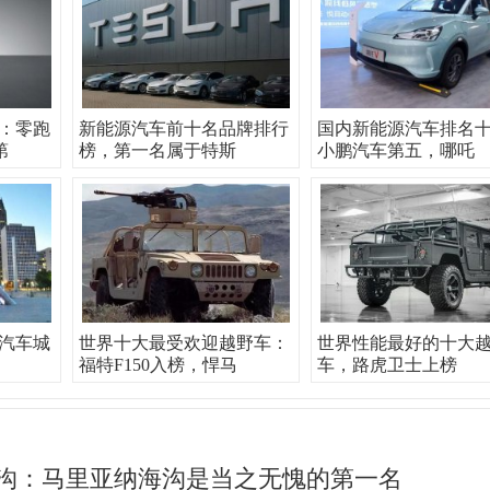
：零跑
新能源汽车前十名品牌排行
国内新能源汽车排名
第
榜，第一名属于特斯
小鹏汽车第五，哪吒
汽车城
世界十大最受欢迎越野车：
世界性能最好的十大
福特F150入榜，悍马
车，路虎卫士上榜
沟：马里亚纳海沟是当之无愧的第一名