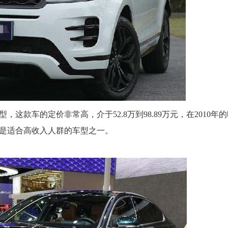
款车的定价非常高，介于52.8万到98.89万元，在2010年
，也是适合高收入人群的车型之一。