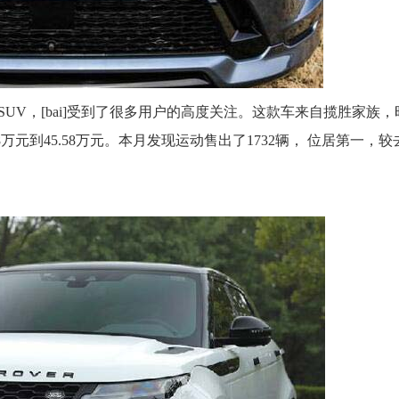
，[bai]受到了很多用户的高度关注。这款车来自揽胜家族，
万元到45.58万元。本月发现运动售出了1732辆， 位居第一，较