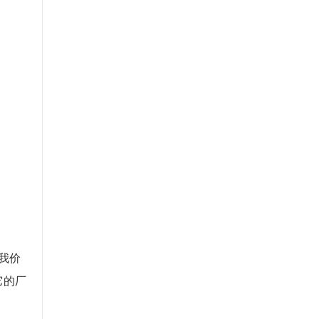
我价
它的厂