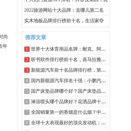
2022旅游网站十大品牌：去哪儿第二名
实木地板品牌排行榜前十名，生活家夺
时尚
推荐文章
去年
1
世界十大体育用品名牌：耐克、阿迪达斯
2
听书软件排行榜前十名，喜马拉雅FM排在
3
新能源汽车前十名品牌排行榜，第一名属
4
国内新能源汽车排名十强：小鹏汽车第五
5
国产床垫品牌哪个好？国产床垫品牌十大
6
淋浴喷头哪个品牌好？花洒品牌十大排名
7
全国销量第一的香烟是什么烟？中国销量
8
全球十大表现最好的顶尖发动机：福特第