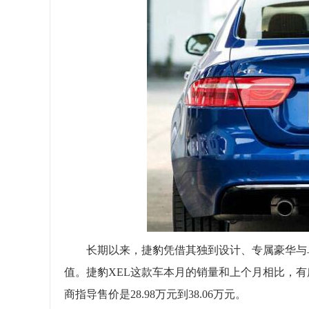
长期以来，捷豹凭借其独到设计、专属豪华与卓
值。捷豹XEL这款车本月的销量和上个月相比，有所
商指导售价是28.98万元到38.06万元。