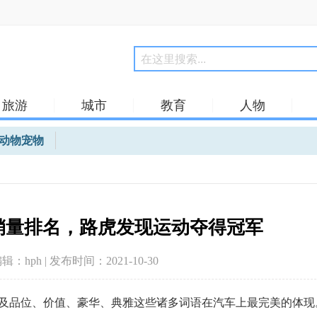
旅游
城市
教育
人物
动物宠物
型销量排名，路虎发现运动夺得冠军
编辑：hph | 发布时间：2021-10-30
品位、价值、豪华、典雅这些诸多词语在汽车上最完美的体现