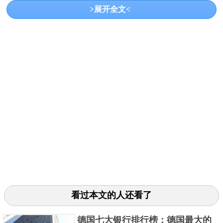
蚁集团设立的一家基于云计算基础的商业银行，主要
>展开全文<
专注于网商经营服务。经过多年发展，网商银行拥有
诸多大数据和大量金融交易，是中国五大民营银行之
一。
3、苏宁银行
看过本文的人还看了
德国七大银行排行榜：德国最大的