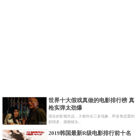
世界十大假戏真做的电影排行榜 真
枪实弹太劲爆
现在的影视作品，大都存在三多现象，即多角恋爱的
剧情多、接吻镜头...
2019韩国最新R级电影排行前十名