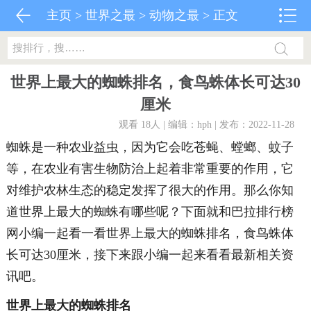
主页
>
世界之最
>
动物之最
> 正文
世界上最大的蜘蛛排名，食鸟蛛体长可达30
厘米
观看 18
人 | 编辑：hph | 发布：2022-11-28
蜘蛛是一种农业益虫，因为它会吃苍蝇、螳螂、蚊子
等，在农业有害生物防治上起着非常重要的作用，它
对维护农林生态的稳定发挥了很大的作用。那么你知
道世界上最大的蜘蛛有哪些呢？下面就和巴拉排行榜
网小编一起看一看世界上最大的蜘蛛排名，食鸟蛛体
长可达30厘米，接下来跟小编一起来看看最新相关资
讯吧。
世界上最大的蜘蛛排名