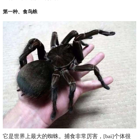
第一种、食鸟蛛
它是世界上最大的蜘蛛。捕食非常厉害，[bai]个体很