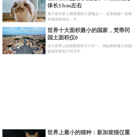
体长13cm左右
兔子是许多人都喜爱的小宠物之一，在宠物届一直都
有很高的地位，大...
世界十大面积最小的国家，梵蒂冈
国土面积仅0
当今世界上的国家面积大小不一，例如面积最大的国
家俄罗斯有1709万平...
澳大利亚雪鸽其实也并不是刚刚出生的时候就那么漂
亮，浑身有着比较暗色的羽毛，等到他们成年之后就
可以看出比较玲珑的毛色。不过他们成熟的时间比较
快，大概等待两个多月的时间就可以，想要从小养育
也不是不行。
世界上最小的猫种：新加坡猫仅重