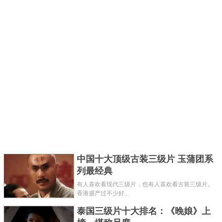
中国十大顶级古装三级片 玉蒲团系
列最经典
有人喜欢看现代三级片，也有人喜欢看古装三级片。
香港盛产过不少好...
泰国三级片十大排名：《晚娘》上