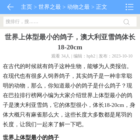
主页
>
世界之最
>
动物之最
> 正文
世界上体型最小的鸽子，澳大利亚雪鸽体长
18-20cm
观看 34
人 | 编辑：hph2 | 发布：2023-10-10
在古代的时候就有鸽子这种生物，能够为人类报信。
在现代也有很多人饲养鸽子，其实鸽子是一种非常聪
明的动物，那么，你知道最小的鸽子是什么鸽子？现
在巴拉排行榜网小编为大家介绍世界上体型最小的鸽
子是澳大利亚雪鸽，它的体型很小，体长18-20cm，身
体大概只有麻雀那么大，这些长度大多数都是尾羽的
长度，让我们一起来了解一下吧。
世界上体型最小的鸽子