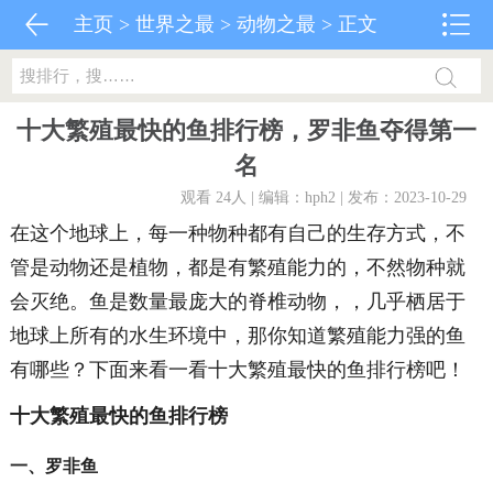
主页
>
世界之最
>
动物之最
> 正文
十大繁殖最快的鱼排行榜，罗非鱼夺得第一
名
观看 24
人 | 编辑：hph2 | 发布：2023-10-29
在这个地球上，每一种物种都有自己的生存方式，不
管是动物还是植物，都是有繁殖能力的，不然物种就
会灭绝。鱼是数量最庞大的脊椎动物，，几乎栖居于
地球上所有的水生环境中，那你知道繁殖能力强的鱼
有哪些？下面来看一看十大繁殖最快的鱼排行榜吧！
十大繁殖最快的鱼排行榜
一、罗非鱼