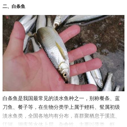
二、白条鱼
白条鱼是我国最常见的淡水鱼种之一，别称餐条、蓝
刀鱼、餐子等，在生物分类学上属于鲤科、䱗属初级
淡水鱼类，全国各地均有分布，喜群聚栖息于溪流、
江河、湖库等水体上层，杂食性，主要以藻类、虾