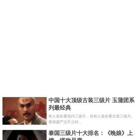
中国十大顶级古装三级片 玉蒲团系
列最经典
有人喜欢看现代三级片，也有人喜欢看古装三级片。
香港盛产过不少好...
泰国三级片十大排名：《晚娘》上