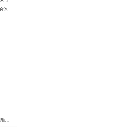
的体
冠军