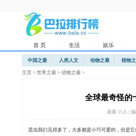
首 页
生活
娱乐
体育
中国之最
人类人文
动物之最
植物之
主页
>
世界之最
>
动物之最
>
全球最奇怪的
观看 15
人 | 
昆虫我们见得多了，大多都是小巧可爱的，但是它