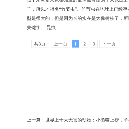
子，所以才得名“竹节虫”。竹节虫在地球上已经
型是很大的，但是因为长的实在是太像树枝了，所
关键字：
昆虫
共3页:
上一页
1
2
3
下一页
上一篇：
世界上十大无害的动物：小熊猫上榜，羊