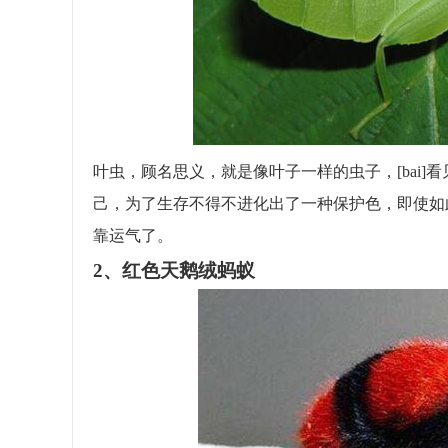
叶虫，顾名思义，就是像叶子一样的虫子，[bai
己，为了生存不得不进化出了一种保护色，即使如
靠运气了。
2、红色天鹅绒蚂蚁