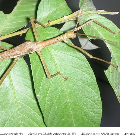
一的竹节虫，这种虫子特别的有意思，长的特别的像树枝，也很