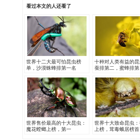
看过本文的人还看了
世界十二大最可怕昆虫榜
十种对人类有益的昆
单，沙漠蛛蜂排第一名
蚕排第二，蜜蜂排第
世界售价最高的十大昆虫：
世界十大致命昆虫：
魔花螳螂上榜，第一
上榜，茸毒蛾居榜首