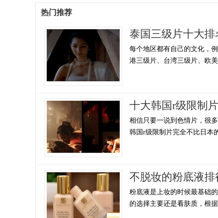
热门推荐
泰国三级片十大排
每个地区都有自己的文化，
港三级片、台湾三级片、欧美地
十大韩国r级限制
相信只要一说到色情片，很
韩国r级限制片完全不比日本的
不脱妆的粉底液排
粉底液是上妆的时候最基础的
的选择主要还是看肤质，根据自