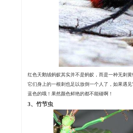
红色天鹅绒蚂蚁其实并不是蚂蚁，而是一种无刺黄
它们身上的一根刺也足以放倒一个人了，如果遇见
蓝色的哦！果然颜色鲜艳的都不能碰啊！
3、竹节虫