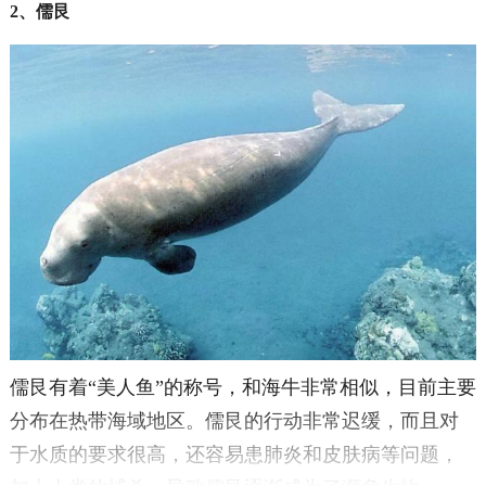
2、儒艮
儒艮有着“美人鱼”的称号，和海牛非常相似，目前主要
分布在热带海域地区。儒艮的行动非常迟缓，而且对
于水质的要求很高，还容易患肺炎和皮肤病等问题，