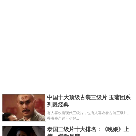
中国十大顶级古装三级片 玉蒲团系
列最经典
有人喜欢看现代三级片，也有人喜欢看古装三级片。
香港盛产过不少好...
泰国三级片十大排名：《晚娘》上