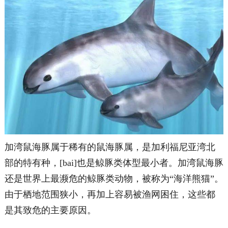
加湾鼠海豚属于稀有的鼠海豚属，是加利福尼亚湾北
部的特有种，[bai]也是鲸豚类体型最小者。加湾鼠海豚
还是世界上最濒危的鲸豚类动物，被称为“海洋熊猫”。
由于栖地范围狭小，再加上容易被渔网困住，这些都
是其致危的主要原因。