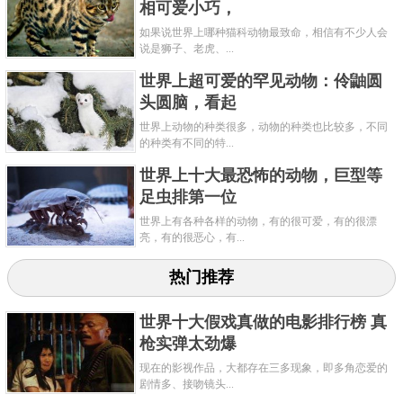
相可爱小巧，
如果说世界上哪种猫科动物最致命，相信有不少人会
说是狮子、老虎、...
世界上超可爱的罕见动物：伶鼬圆
头圆脑，看起
世界上动物的种类很多，动物的种类也比较多，不同
的种类有不同的特...
世界上十大最恐怖的动物，巨型等
足虫排第一位
世界上有各种各样的动物，有的很可爱，有的很漂
亮，有的很恶心，有...
热门推荐
世界十大假戏真做的电影排行榜 真
枪实弹太劲爆
现在的影视作品，大都存在三多现象，即多角恋爱的
剧情多、接吻镜头...