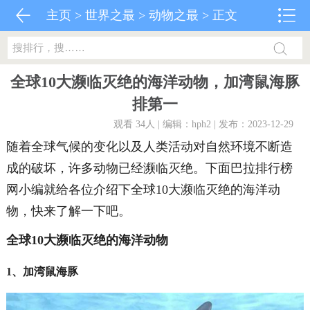
主页
>
世界之最
>
动物之最
> 正文
全球10大濒临灭绝的海洋动物，加湾鼠海豚
排第一
观看 34
人 | 编辑：hph2 | 发布：2023-12-29
随着全球气候的变化以及人类活动对自然环境不断造
成的破坏，许多动物已经濒临灭绝。下面巴拉排行榜
网小编就给各位介绍下全球10大濒临灭绝的海洋动
物，快来了解一下吧。
全球10大濒临灭绝的海洋动物
1、加湾鼠海豚