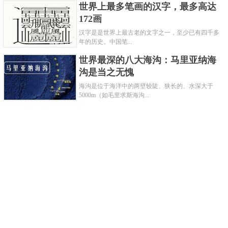
世界上最多笔画的汉字，最多高达
172画
汉字是是世界上最古老的文字之一，至少已有四千多
年的历史。中国笔...
世界最深的八大海沟：马里亚纳海
沟是当之无愧
海沟是位于海洋中的两壁较陡、狭长的、水深大于
5000m（如毛里求斯海沟...