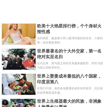
欧美十大艳星排行榜，个个身材火
辣性感
说到艳星，她是吸引男人眼球的最好的东东。大家的
第一反应都是身材...
世界最著名的十大外交家，第一名
绝对实至名归
近代以来，国与国之间的关系越来越密切，而作为国
与国之间联系和交...
世界上娶妻成本最低的八个国家，
印度居第八
在我们中国，虽然各地娶妻的成本有所差异，但总体
的趋势都是成本越...
世界上生殖器最大的民族，非洲象