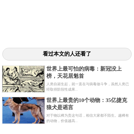
看过本文的人还看了
世界上最可怕的病毒：新冠没上
榜，天花居魁首
人类自诞生起，就一直在与病毒做斗争，虽然人类已
经取得阶段性成果...
世界上最贵的10个动物：35亿捷克
狼犬是谣言
对于物以稀为贵这句话，相信大家都不陌生。越稀有
的动物，价值越高...