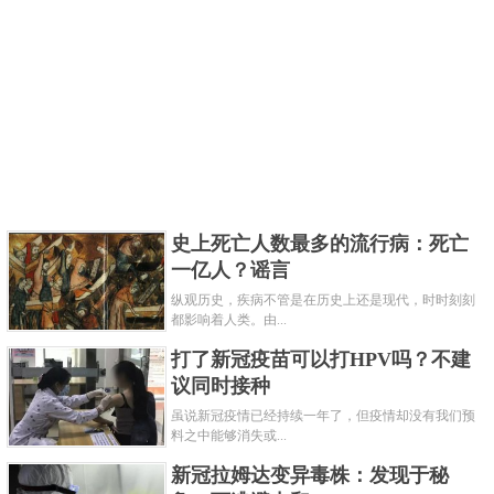
史上死亡人数最多的流行病：死亡
一亿人？谣言
纵观历史，疾病不管是在历史上还是现代，时时刻刻
都影响着人类。由...
打了新冠疫苗可以打HPV吗？不建
议同时接种
虽说新冠疫情已经持续一年了，但疫情却没有我们预
料之中能够消失或...
新冠拉姆达变异毒株：发现于秘