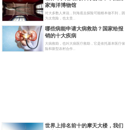
家海洋博物馆
对大多数人来说，到海底去探险可能根本做不到，因
为太危险，也太贵...
哪些病能申请大病救助？国家给报
销的十大疾病
大病救助，也叫大病医疗救助，它是依托基本医疗保
险和新型农村合作...
许多爱啤酒的人，对皮尔森都留恋不已。就算是不爱
喝酒的人，去到那里也会感受到当地浓厚的酒文化，
也会忍不住多喝一点当地特产啤酒。过多的饮酒对身
体不好，捷克人向来是饮酒吸烟的代名词，它一度被
评为全球最不健康的国家。
世界上排名前十的摩天大楼，我们