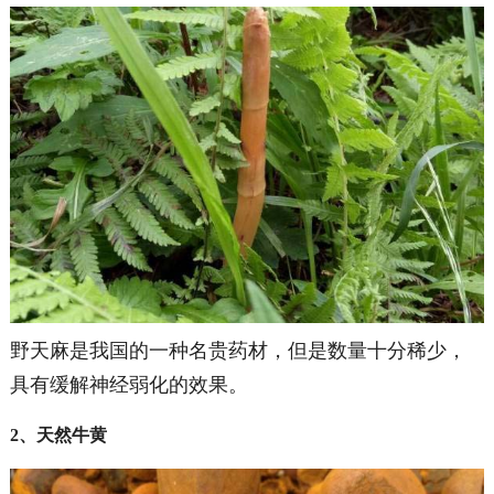
野天麻是我国的一种名贵药材，
但是数量十分稀少，
具有缓解神经弱化的效果。
2、天然牛黄