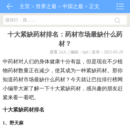
主页
>
世界之最
>
中国之最
> 正文
十大紧缺药材排名：药材市场最缺什么药
材？
观看 24
人 | 编辑：hph | 发布：2022-05-29
中药材对人们的身体健康十分有益，但是现在不少植
物药材数量正在减少，使其成为一种紧缺药材。那你
知道药材市场最缺什么药材？今天就让巴拉排行榜网
小编带大家了解一下十大紧缺药材，感兴趣的朋友赶
紧来看一看吧。
十大紧缺药材排名
1、野天麻