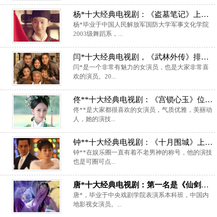
杨*十大经典电视剧：《盗墓笔记》上榜，《红楼梦》第一
杨*毕业于中国人民解放军国防大学军事文化学院
2003级舞蹈系，...
闫*十大经典电视剧，《武林外传》排第一位
闫*是一个非常有魅力的女演员，也是大家非常喜
欢的演员。20...
佟**十大经典电视剧：《宫锁心玉》位居第一
佟**是大家都很喜欢的女演员，气质优雅，美丽动
人，她的演技...
钟**十大经典电视剧：《十月围城》上榜，你看过几部？
钟**在娱乐圈一直有着不老男神的称号，他的演技
也是可圈可点...
唐*十大经典电视剧：第一名是《仙剑奇侠传3》
唐*，毕业于中央戏剧学院表演系本科班，中国内
地影视女演员。...