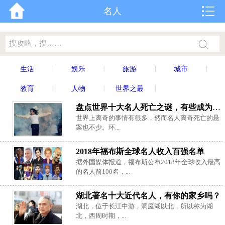
名人
|
|
|
|
生活
娱乐
旅游
城市
|
|
|
教育
人物
世界之最
盘点世界十大名人死亡之谜，有些成为历史悬案
世界上离奇的事情有很多，然而名人离奇死亡的悬
案也不少。环...
2018年福布斯全球名人收入百强名单
据外国媒体报道，福布斯公布2018年全球收入最高
的名人前100名，...
湖北著名十大近代名人，有你的家乡吗？
湖北，位于长江中游，洞庭湖以北，所以称为湖
北，西周时期，...