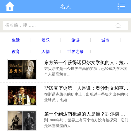
名人
|
|
|
|
生活
娱乐
旅游
城市
|
|
|
教育
人物
世界之最
东方第一个获得诺贝尔文学奖的人：拉宾德纳特·泰戈尔
诺贝尔奖是当今世界最高的奖项，已经成为学术界
个人最高荣誉...
斯诺克历史第一人是谁：奥沙利文和亨得利谁厉害？
在斯诺克悠长的历史上，出现过一些极为出色的职
业球员，比如...
第一个到达南极点的人是谁？罗尔德·阿蒙森
到1900年时，世界上有两个地方没有被探索，它们
是冰雪覆盖的大...