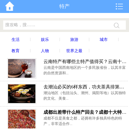
特产
|
|
|
|
生活
娱乐
旅游
城市
|
|
|
教育
人物
世界之最
云南特产有哪些土特产值得买？云南十大著名特产
云南是中国西南地区的一个多民族省份，以其丰富
的自然资源和...
去潮汕必买的6样东西，功夫茶具排第一位
潮汕地区（包括汕头、潮州、揭阳等地）以其独特
的文化、美食...
成都出差带什么特产回去？成都十大特产必买清单
成都不仅是美食之都，还拥有许多独具特色的特
产，非常适合作...