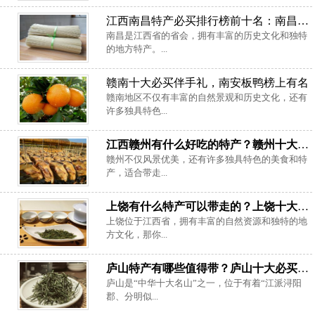
江西南昌特产必买排行榜前十名：南昌米粉居榜首，赣绣上榜
南昌是江西省的省会，拥有丰富的历史文化和独特
的地方特产。...
赣南十大必买伴手礼，南安板鸭榜上有名
赣南地区不仅有丰富的自然景观和历史文化，还有
许多独具特色...
江西赣州有什么好吃的特产？赣州十大能带走吃特产
赣州不仅风景优美，还有许多独具特色的美食和特
产，适合带走...
上饶有什么特产可以带走的？上饶十大必买十大特产
上饶位于江西省，拥有丰富的自然资源和独特的地
方文化，那你...
庐山特产有哪些值得带？庐山十大必买土特产
庐山是“中华十大名山”之一，位于有着“江派浔阳
郡、分明似...