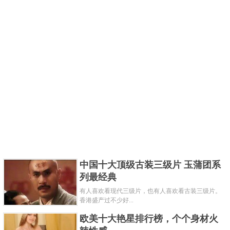
中国十大顶级古装三级片 玉蒲团系
列最经典
有人喜欢看现代三级片，也有人喜欢看古装三级片。
香港盛产过不少好...
欧美十大艳星排行榜，个个身材火