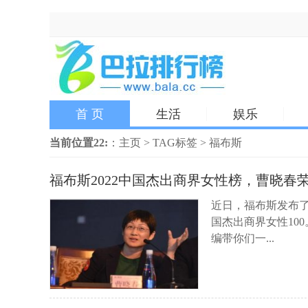
首 页
生活
娱乐
当前位置22:
：
主页
>
TAG标签
> 福布斯
福布斯2022中国杰出商界女性榜，曹晓春
近日，福布斯发布了
国杰出商界女性10
编带你们一...