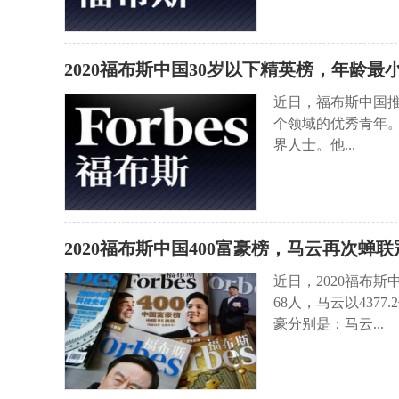
2020福布斯中国30岁以下精英榜，年龄最小
近日，福布斯中国推
个领域的优秀青年
界人士。他...
2020福布斯中国400富豪榜，马云再次蝉联
近日，2020福布
68人，马云以437
豪分别是：马云...