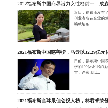
2022福布斯中国商界潜力女性榜前十，成
近日，福布斯发布了
创业者所在企业的
编就给各...
2021福布斯中国慈善榜，马云以32.29亿
日前，福布斯中国发
榜的100位企业家现
首，许家印以...
2021福布斯全球最佳创投人榜，林君睿荣