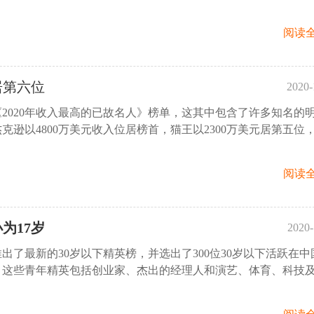
阅读全
居第六位
2020-
2020年收入最高的已故名人》榜单，这其中包含了许多知名的
14:
克逊以4800万美元收入位居榜首，猫王以2300万美元居第五位
阅读全
为17岁
2020-
出了最新的30岁以下精英榜，并选出了300位30岁以下活跃在中
15:
。这些青年精英包括创业家、杰出的经理人和演艺、体育、科技