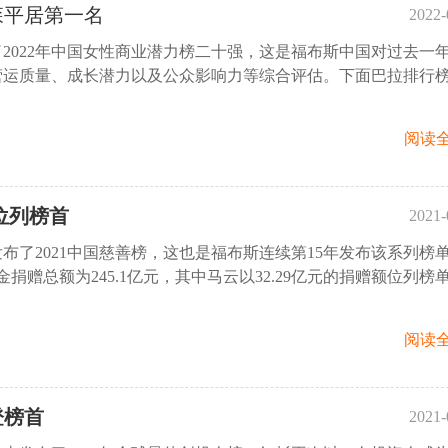
森平居第一名
2022-
2022年中国女性商业潜力榜二十强，这是福布斯中国对过去一
09:
营运质量、成长潜力以及公众影响力等综合评估。下面巴拉排行
阅读全
元位列榜首
2021-
布了2021中国慈善榜，这也是福布斯连续第15年发布该系列榜
11
金捐赠总额为245.1亿元，其中马云以32.29亿元的捐赠额位列榜
阅读全
登榜首
2021-