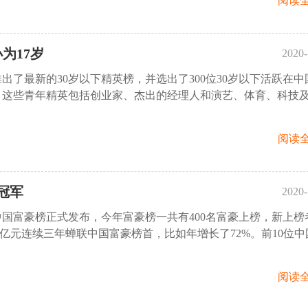
阅读全
为17岁
2020-
出了最新的30岁以下精英榜，并选出了300位30岁以下活跃在中
15:
。这些青年精英包括创业家、杰出的经理人和演艺、体育、科技
阅读全
冠军
2020-
斯中国富豪榜正式发布，今年富豪榜一共有400名富豪上榜，新上榜
10:
7.2亿元连续三年蝉联中国富豪榜首，比如年增长了72%。前10位
阅读全