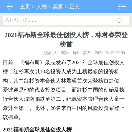
主页
>
人物
>
富豪
> 正文
2021福布斯全球最佳创投人榜，林君睿荣登
榜首
观看
人 | 编辑：hph | 发布：2021-06-19 09:00
日前，《福布斯》杂志发布了2021年全球最佳创投人
榜，红杉再次以10名投资人成为上榜最多的投资机
构，其中红杉资本合伙人林君睿首次荣登榜首之位，
爱彼迎是他的代表投资项目。而红杉中国的创始及执
行合伙人沈南鹏跌至第二，纪源资本管理合伙人童士
豪升至第三。此外，20名来自中国的风险投资家登上
该榜单。
2021福布斯全球最佳创投人榜