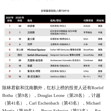
除林君叡和沈南鹏外，红杉上榜的投资人还有Roelof
Botha（第9名），Douglas Leone（第28名），计越
（第41名），Carl Eschenbach（第43名），Michael
Mortiz（第49名），Bryan Schreier（第53名），Pat