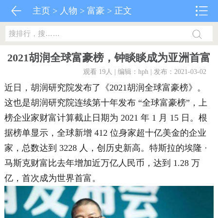
主页
>
人物
>
富豪
> 正文
2021胡润全球富豪榜，钟睒睒成为亚洲首富
观看 19
人 | 编辑：hph | 发布：2021-03-02
近日，胡润研究院发布了《2021胡润全球富豪榜》。
这也是胡润研究院连续第十年发布 “全球富豪榜”，上
榜企业家财富计算截止日期为 2021 年 1 月 15 日。根
据榜单显示，全球新增 412 位身家超十亿美金的企业
家，总数达到 3228 人，创历史新高。特斯拉的埃隆 ·
马斯克财富比去年增加近万亿人民币，达到 1.28 万
亿，首次成为世界首富。