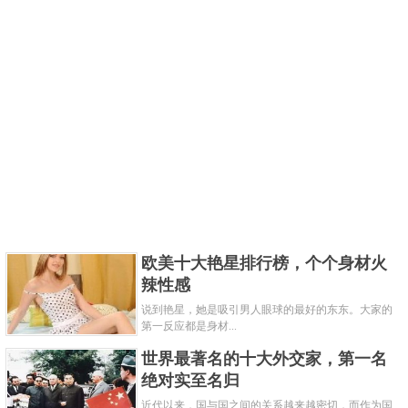
欧美十大艳星排行榜，个个身材火
辣性感
说到艳星，她是吸引男人眼球的最好的东东。大家的
第一反应都是身材...
世界最著名的十大外交家，第一名
绝对实至名归
近代以来，国与国之间的关系越来越密切，而作为国