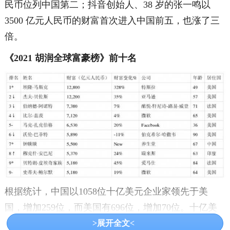
民币位列中国第二；抖音创始人、38 岁的张一鸣以
3500 亿元人民币的财富首次进入中国前五，也涨了三
倍。
《2021 胡润全球富豪榜》前十名
根据统计，中国以1058位十亿美元企业家领先于美
国，增加259位，而美国有696位，增加70位。十亿美
元企业家最集中的10个城市中有6个在中国。北京连续
>展开全文<