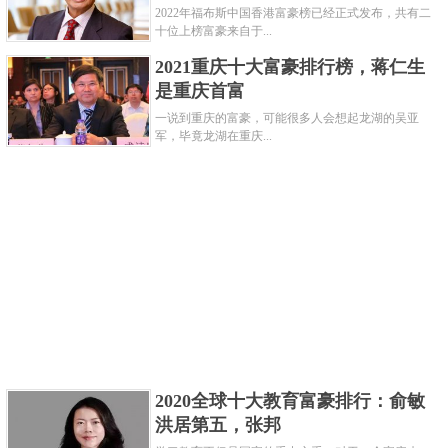
2022年福布斯中国香港富豪榜已经正式发布，共有二
十位上榜富豪来自于...
2021重庆十大富豪排行榜，蒋仁生
是重庆首富
一说到重庆的富豪，可能很多人会想起龙湖的吴亚
军，毕竟龙湖在重庆...
2020全球十大教育富豪排行：俞敏
洪居第五，张邦