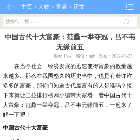
主页
>
人物
>
富豪
> 正文
中国古代十大富豪：范蠡一举夺冠，吕不韦
无缘前五
观看 13
人 | 编辑：hph | 发布：2022-06-25
在当今社会，经济发展的迅速使得富豪的数量越
来越多。那么在我国悠久的历史当中，也是有着许许
多多的富豪，那你们知道古代最富有的人是谁吗？接
下来就让巴拉排行榜网小编带大家看一看中国古代十
大富豪：范蠡一举夺冠，吕不韦无缘前五，一起来了
解一下吧！
中国古代十大富豪