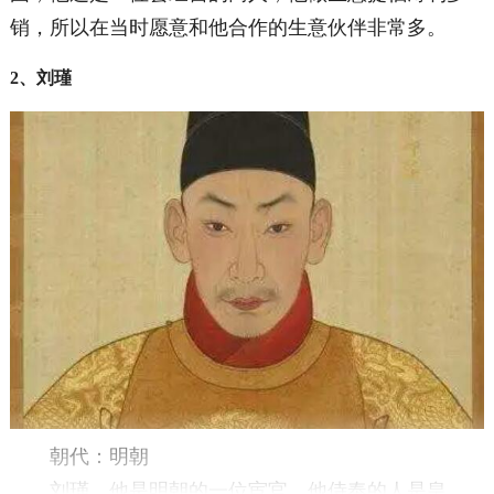
销，所以在当时愿意和他合作的生意伙伴非常多。
2、刘瑾
朝代：明朝
刘瑾，他是明朝的一位宦官，他侍奉的人是皇