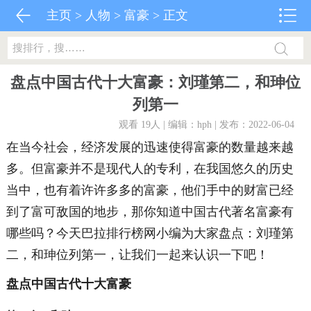
主页
>
人物
>
富豪
> 正文
盘点中国古代十大富豪：刘瑾第二，和珅位
列第一
观看 19
人 | 编辑：hph | 发布：2022-06-04
在当今社会，经济发展的迅速使得富豪的数量越来越
多。但富豪并不是现代人的专利，在我国悠久的历史
当中，也有着许许多多的富豪，他们手中的财富已经
到了富可敌国的地步，那你知道中国古代著名富豪有
哪些吗？今天巴拉排行榜网小编为大家盘点：刘瑾第
二，和珅位列第一，让我们一起来认识一下吧！
盘点中国古代十大富豪