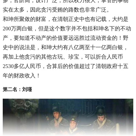
多，官阶高，设计广泛，所以权力很大，掌管的事物
实在太多，因此贪污受贿的路数也非常广泛。
和珅所聚敛的财富，在清朝正史中也有记载，大约是
200万两白银，但是这个数字并不包括和珅名下的不动
产，要知道不动产的价值要远远胜过流动资金的！野
史中的说法是，和珅大约有八亿两至十一亿两白银，
再加上他贪污的其他古玩、珍宝，可以折合人民币
2530多亿人民币，合算后的价值超过了清朝政府十五
年的财政收入！
第二名：刘瑾