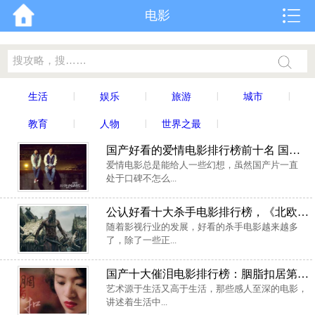
电影
|
|
|
|
生活
娱乐
旅游
城市
|
|
|
教育
人物
世界之最
国产好看的爱情电影排行榜前十名 国产十大经典爱情片推荐
爱情电影总是能给人一些幻想，虽然国产片一直
处于口碑不怎么...
公认好看十大杀手电影排行榜，《北欧人》排第一名
随着影视行业的发展，好看的杀手电影越来越多
了，除了一些正...
国产十大催泪电影排行榜：胭脂扣居第一，你看了几部？
艺术源于生活又高于生活，那些感人至深的电影，
讲述着生活中...