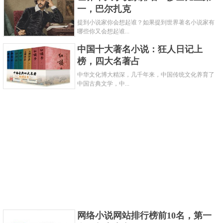
乾坤》《大主宰》也都是大热的玄幻小说。
一，巴尔扎克
提到小说家你会想起谁？如果提到世界著名小说家有
3、 萧鼎
哪些你又会想起谁...
中国十大著名小说：狂人日记上
榜，四大名著占
中华文化博大精深，几千年来，中国传统文化养育了
中国古典文学，中...
代表作：《诛仙》《暗黑之路》《矮人之塔》
《叛逆》《诛仙前传》《轮回》
萧鼎也是非常知名的网络作家了，其代表作《诛
网络小说网站排行榜前10名，第一