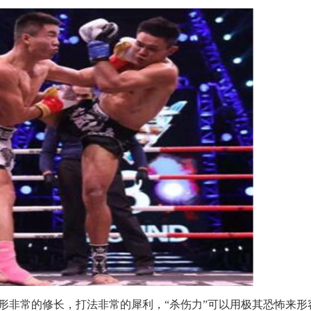
非常的修长，打法非常的犀利，“杀伤力”可以用极其恐怖来形