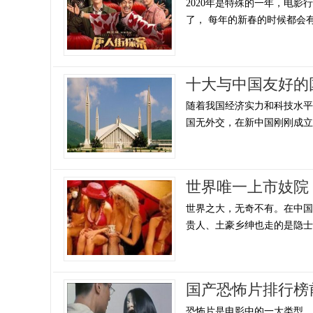
2020年是特殊的一年，电影
了， 每年的新春的时候都会有大
十大与中国友好的
随着我国经济实力和科技水
国无外交，在新中国刚刚成立的
世界唯一上市妓院
世界之大，无奇不有。在中
贵人、土豪乡绅也走的是隐士路
国产恐怖片排行榜
恐怖片是电影中的一大类型