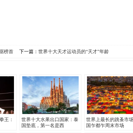
踞榜首
下一篇：
世界十大天才运动员的“天才”年龄
拳王：
世界十大水果出口国家：泰
世界上最长的跳蚤市
国垫底，第一名是西
国乍都乍周末市场