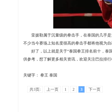
亚披勒属于沉量级的拳击手，在泰国的几乎是无
不少当今赛场上知名度很高的拳击手都将他视为自
好了，以上就是关于“泰国拳王排名前十，泰国
供参考，想了解更多相关资讯，欢迎关注巴拉排行
关键字：
拳王
泰国
共3页:
上一页
1
2
3
下一页