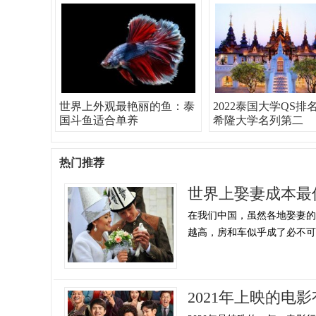
世界上外观最艳丽的鱼：泰
2022泰国大学QS排
国斗鱼适合单养
希隆大学名列第二
热门推荐
世界上娶妻成本最
在我们中国，虽然各地娶妻
越高，房和车似乎成了必不可少
2021年上映的电影