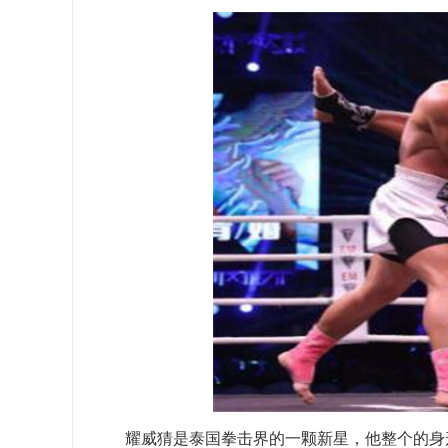
耀威猜是泰国拳击界的一颗新星，他整个的身形