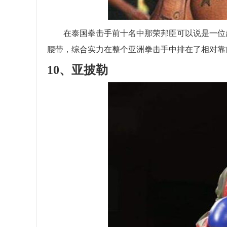
在泰国拳击手前十名中那荣邦臣可以说是一位超
腰带，综合实力在整个亚洲拳击手中排在了相对靠
10、亚披勒