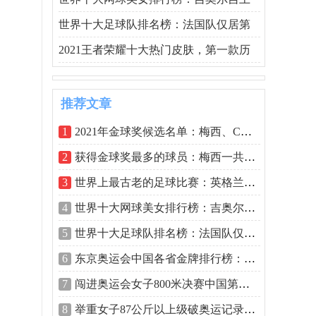
世界十大足球队排名榜：法国队仅居第
2021王者荣耀十大热门皮肤，第一款历
推荐文章
1
2021年金球奖候选名单：梅西、C罗双双入
2
获得金球奖最多的球员：梅西一共获得了
3
世界上最古老的足球比赛：英格兰足总杯
4
世界十大网球美女排行榜：吉奥尔吉上榜
5
世界十大足球队排名榜：法国队仅居第二
6
东京奥运会中国各省金牌排行榜：浙江山
7
闯进奥运会女子800米决赛中国第一人，王
8
举重女子87公斤以上级破奥运记录：李雯