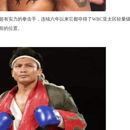
有实力的拳击手，连续六年以来它都夺得了WBC亚太区轻量
前的位置。