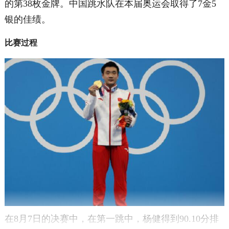
的第38枚金牌。中国跳水队在本届奥运会取得了7金5
银的佳绩。
比赛过程
在8月7日的决赛中，在第一跳中，杨健得到90.10分排