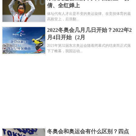
倩、全红婵上
体坛代有人才出是不变的奥运旋律。在竞技体育的最
高殿堂上，后浪翻...
2022冬奥会几月几日开始？2022年2
月4日开始（2月
2021年第32届东京奥运会随着闭幕式的结束而正式落
下了帷幕，我国运动...
曹缘在1995年出生于湖南省长沙市，目前是中国男子
跳水运动员，属于中国男子跳水队。他在2003年进入
北京队，在2008年进入国家队等等。
个人荣誉
冬奥会和奥运会有什么区别？四点