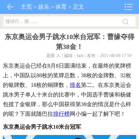
主页
>
娱乐
>
体育
> 正文
东京奥运会男子跳水10米台冠军：曹缘夺得
第38金！
观看
人 | 编辑：hph | 发布：2021-08-09 17:59
东京奥运会已经在8月8日圆满结束，在最终的奖牌榜
上，中国队以88枚的奖牌总数，38枚的金牌数、32枚
的银牌数、18枚的铜牌数，
排名
第二。在东京奥运会
跳水男子单人十米台的比赛中，中国选手曹缘和杨健
包揽了金银牌，那么中国获得第38金的情况是什么样
的呢？下面就随巴拉
排行榜
网小编一起了解下吧！
东京奥运会男子跳水10米台冠军