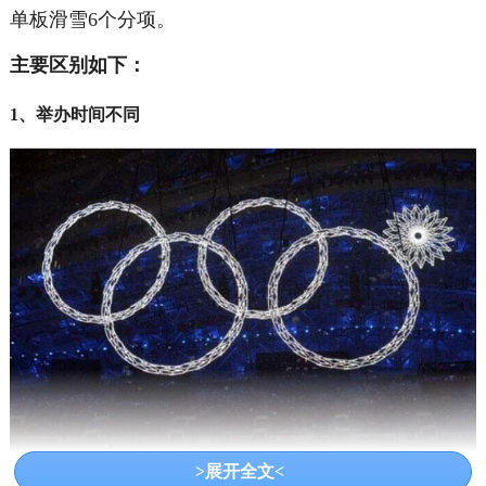
单板滑雪6个分项。
主要区别如下：
1、举办时间不同
>展开全文<
奥运会在夏季，冬奥会在冬季。冬季奥运会每隔4年举