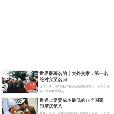
相对而言，国际社会和各国体育组织比较重视奥运
会；冬奥会因为条件和时间限制等等原因，单单就运
动员的数量、赛事项目的数量以及产生的金牌数来
看，其重要性远远赶不上奥运会。
关键字：
奥运会
世界最著名的十大外交家，第一名
绝对实至名归
近代以来，国与国之间的关系越来越密切，而作为国
与国之间联系和交...
世界上娶妻成本最低的八个国家，
印度居第八
在我们中国，虽然各地娶妻的成本有所差异，但总体