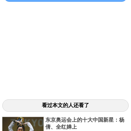
行1届，并与奥林匹克运动会隔2年举行。1992年冬季
奥运会是最后一届与夏季奥运会同年举行的冬奥会。
此外，奥运会历史上有过因为世界大战而未能真实举
办的情况，但是奥运会的届数仍然将其算了进去，每
过四年就会增加一届;但是冬奥会是以真实举办的次数
来计算届数的。
2、赛事项目不同
看过本文的人还看了
东京奥运会上的十大中国新星：杨
倩、全红婵上